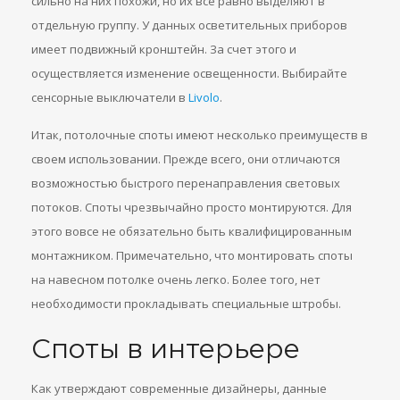
сильно на них похожи, но их все равно выделяют в
отдельную группу. У данных осветительных приборов
имеет подвижный кронштейн. За счет этого и
осуществляется изменение освещенности. Выбирайте
сенсорные выключатели в
Livolo
.
Итак, потолочные споты имеют несколько преимуществ в
своем использовании. Прежде всего, они отличаются
возможностью быстрого перенаправления световых
потоков. Споты чрезвычайно просто монтируются. Для
этого вовсе не обязательно быть квалифицированным
монтажником. Примечательно, что монтировать споты
на навесном потолке очень легко. Более того, нет
необходимости прокладывать специальные штробы.
Споты в интерьере
Как утверждают современные дизайнеры, данные