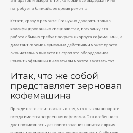
аппаратов и выбрать тот, который все выдержит и не
потребует в ближайшее время ремонта.
Кстати, сразу о ремонте. Его нужно доверять только
квалифицированным специалистам, поскольку эта
работа обычно требует вскрытия корпуса кофемашины, а
дилетант своими неумелыми действиями может просто
окончательно вывести из строя это оборудование.
Ремонт кофемашин в Алматы вы можете заказать тут.
Итак, что же собой
представляет зерновая
кофемашина
Прежде всего стоит сказать о том, что в таком аппарате
всегда имеется встроенная кофемолка. Эта особенность
дает возможность для приготовления напитка с ярким
вкусом и ароматом нужного уровня крепости. Любители