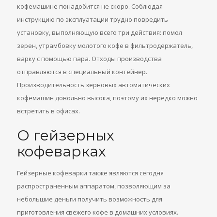
кофемашине понадобится не скоро. Соблюдая
инструкцию по эксплуатации трудно повредить
установку, выполняющую всего три действия: помол
зерен, утрамбовку молотого кофе в фильтродержатель,
варку с помощью пара. Отходы производства
отправляются в специальный контейнер.
Производительность зерновых автоматических
кофемашин довольно высока, поэтому их нередко можно
встретить в офисах.
О гейзерных
кофеварках
Гейзерные кофеварки также являются сегодня
распространенным аппаратом, позволяющим за
небольшие деньги получить возможность для
приготовления свежего кофе в домашних условиях.