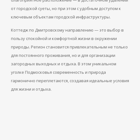
благоприятное расположение — в достаточном удалении
от городской суеты, но при этом с удобным доступом к
ключевым объектам городской инфраструктуры.
Коттедж по Дмитровскому направлению — это выбор в
пользу спокойной и комфортной жизни в окружении
природы. Регион становится привлекательным не только
для постоянного проживания, но и для организации
загородных выходных и отдыха. В этом уникальном
уголке Подмосковья современность и природа
гармонично переплетаются, создавая идеальные условия
для жизни и отдыха.