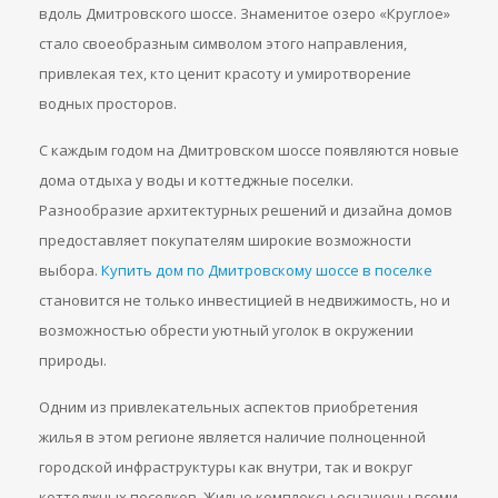
вдоль Дмитровского шоссе. Знаменитое озеро «Круглое»
стало своеобразным символом этого направления,
привлекая тех, кто ценит красоту и умиротворение
водных просторов.
С каждым годом на Дмитровском шоссе появляются новые
дома отдыха у воды и коттеджные поселки.
Разнообразие архитектурных решений и дизайна домов
предоставляет покупателям широкие возможности
выбора.
Купить дом по Дмитровскому шоссе в поселке
становится не только инвестицией в недвижимость, но и
возможностью обрести уютный уголок в окружении
природы.
Одним из привлекательных аспектов приобретения
жилья в этом регионе является наличие полноценной
городской инфраструктуры как внутри, так и вокруг
коттеджных поселков. Жилые комплексы оснащены всеми