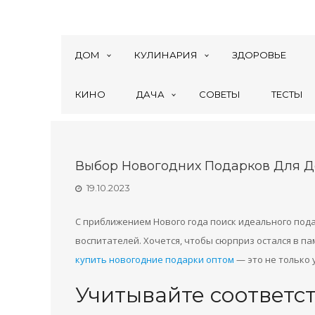
ДОМ
КУЛИНАРИЯ
ЗДОРОВЬЕ
КИНО
ДАЧА
СОВЕТЫ
ТЕСТЫ
Выбор Новогодних Подарков Для Д
19.10.2023
С приближением Нового года поиск идеального пода
воспитателей. Хочется, чтобы сюрприз остался в п
купить новогодние подарки оптом
— это не только 
Учитывайте соответс