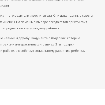
зиазм.
нка — это родители и воспитатели. Они дадут ценные советы
 и ценен. На помощь в выборе всегда готов прийти сайт
, то придется по вкусу каждому ребенку.
ые навыки и дружбу. Подумайте о подарках, которые
играх или интерактивных игрушках. Эти подарки
й работе, способствуя социальному развитию ребенка.