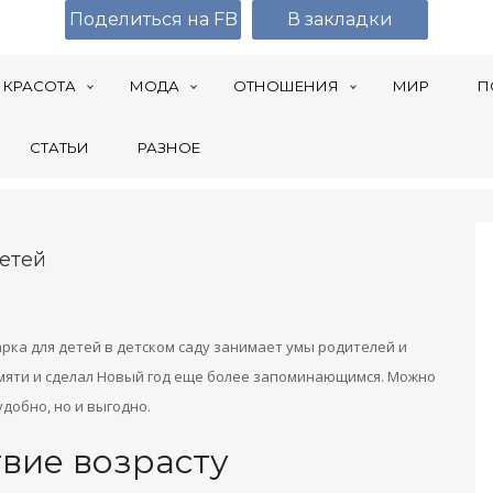
Поделиться на FB
В закладки
КРАСОТА
МОДА
ОТНОШЕНИЯ
МИР
П
СТАТЬИ
РАЗНОЕ
етей
рка для детей в детском саду занимает умы родителей и
амяти и сделал Новый год еще более запоминающимся. Можно
удобно, но и выгодно.
твие возрасту