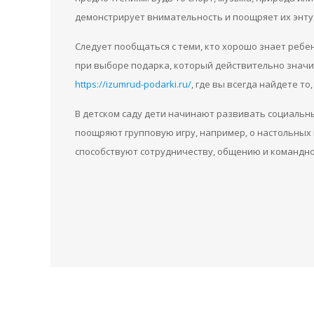
демонстрирует внимательность и поощряет их энту
Следует пообщаться с теми, кто хорошо знает ребе
при выборе подарка, который действительно значим
https://izumrud-podarki.ru/
, где вы всегда найдете то
В детском саду дети начинают развивать социальн
поощряют групповую игру, например, о настольных 
способствуют сотрудничеству, общению и командно