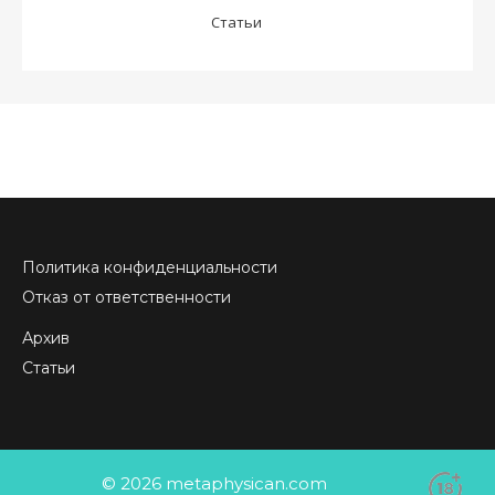
Статьи
Политика конфиденциальности
Отказ от ответственности
Архив
Статьи
© 2026 metaphysican.com