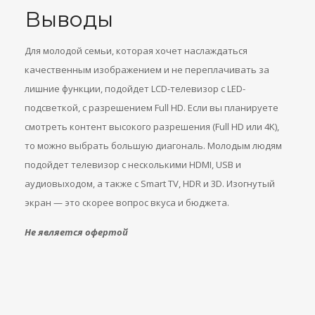
Выводы
Для молодой семьи, которая хочет наслаждаться
качественным изображением и не переплачивать за
лишние функции, подойдет LCD-телевизор с LED-
подсветкой, с разрешением Full HD. Если вы планируете
смотреть контент высокого разрешения (Full HD или 4K),
то можно выбрать большую диагональ. Молодым людям
подойдет телевизор с несколькими HDMI, USB и
аудиовыходом, а также с Smart TV, HDR и 3D. Изогнутый
экран — это скорее вопрос вкуса и бюджета.
Не является офертой