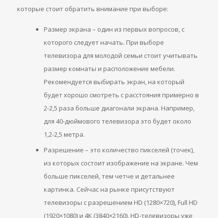
которые стоит обратить внимание при выборе:
Размер экрана – один из первых вопросов, с
которого следует начать. При выборе
телевизора для молодой семьи стоит учитывать
размер комнаты и расположение мебели.
Рекомендуется выбирать экран, на который
будет хорошо смотреть с расстояния примерно в
2-2,5 раза больше диагонали экрана. Например,
для 40-дюймового телевизора это будет около
1,2-2,5 метра.
Разрешение – это количество пикселей (точек),
из которых состоит изображение на экране. Чем
больше пикселей, тем четче и детальнее
картинка. Сейчас на рынке присутствуют
телевизоры с разрешением HD (1280×720), Full HD
(1920×1080) и 4K (3840×2160). HD-телевизоры уже