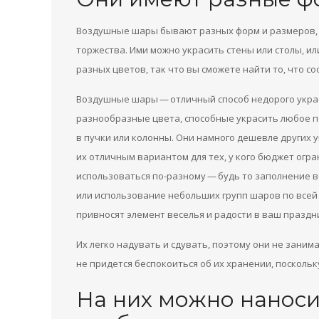
Воздушные шары бывают разных форм и размеров, 
торжества. Ими можно украсить стены или столы, ил
разных цветов, так что вы сможете найти то, что с
Воздушные шары — отличный способ недорого укра
разнообразные цвета, способные украсить любое по
в пучки или колонны. Они намного дешевле других у
их отличным вариантом для тех, у кого бюджет огр
использоваться по-разному — будь то заполнение 
или использование небольших групп шаров по всей
привносят элемент веселья и радости в ваш праздн
Их легко надувать и сдувать, поэтому они не занима
не придется беспокоиться об их хранении, поскольк
На них можно наноси