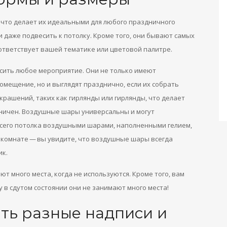
что делает их идеальными для любого праздничного
и даже подвесить к потолку. Кроме того, они бывают самых
оответствует вашей тематике или цветовой палитре.
сить любое мероприятие. Они не только имеют
мещение, но и выглядят празднично, если их собрать
крашений, таких как гирлянды или гирлянды, что делает
аничен. Воздушные шары универсальны и могут
всего потолка воздушными шарами, наполненными гелием,
 комнате — вы увидите, что воздушные шары всегда
ик.
ют много места, когда не используются. Кроме того, вам
у в сдутом состоянии они не занимают много места!
ть разные надписи и