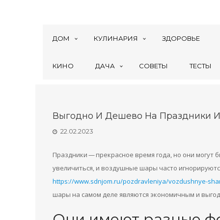
ДОМ
КУЛИНАРИЯ
ЗДОРОВЬЕ
КИНО
ДАЧА
СОВЕТЫ
ТЕСТЫ
Выгодно И Дешево На Праздники 
22.02.2023
Праздники — прекрасное время года, но они могут 
увеличиться, и воздушные шары часто игнорируютс
https://www.sdnjom.ru/pozdravleniya/vozdushnye-shary
шары на самом деле являются экономичным и выго
Они имеют разные ф