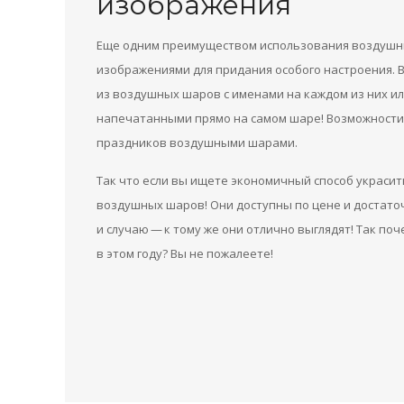
изображения
Еще одним преимуществом использования воздушных
изображениями для придания особого настроения.
из воздушных шаров с именами на каждом из них и
напечатанными прямо на самом шаре! Возможности 
праздников воздушными шарами.
Так что если вы ищете экономичный способ украсит
воздушных шаров! Они доступны по цене и достат
и случаю — к тому же они отлично выглядят! Так п
в этом году? Вы не пожалеете!