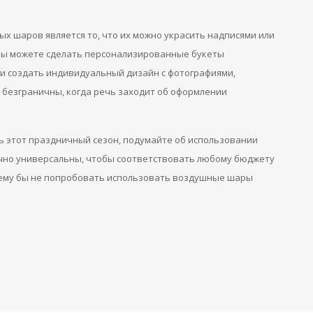
 шаров является то, что их можно украсить надписями или
 Вы можете сделать персонализированные букеты
ли создать индивидуальный дизайн с фотографиями,
безграничны, когда речь заходит об оформлении
ь этот праздничный сезон, подумайте об использовании
очно универсальны, чтобы соответствовать любому бюджету
очему бы не попробовать использовать воздушные шары