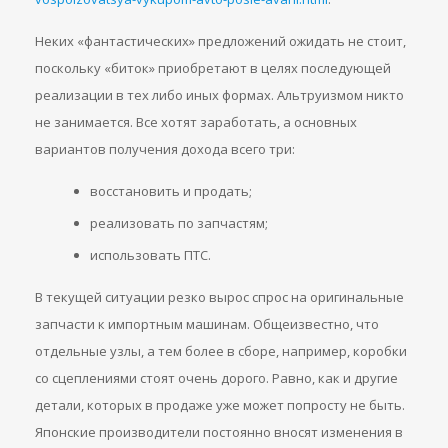
Неких «фантастических» предложений ожидать не стоит,
поскольку «биток» приобретают в целях последующей
реализации в тех либо иных формах. Альтруизмом никто
не занимается. Все хотят заработать, а основных
вариантов получения дохода всего три:
восстановить и продать;
реализовать по запчастям;
использовать ПТС.
В текущей ситуации резко вырос спрос на оригинальные
запчасти к импортным машинам. Общеизвестно, что
отдельные узлы, а тем более в сборе, например, коробки
со сцеплениями стоят очень дорого. Равно, как и другие
детали, которых в продаже уже может попросту не быть.
Японские производители постоянно вносят изменения в