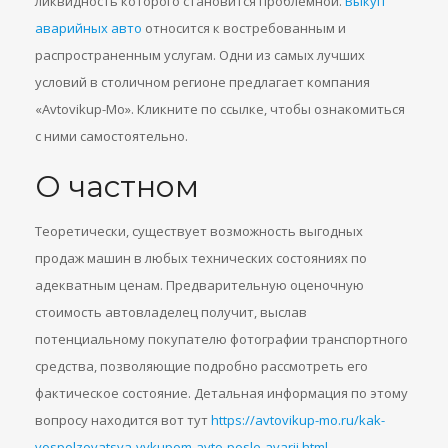
ликвидность которого становится проблемной.
Выкуп
аварийных авто
относится к востребованным и
распространенным услугам. Одни из самых лучших
условий в столичном регионе предлагает компания
«Avtovikup-Mo». Кликните по ссылке, чтобы ознакомиться
с ними самостоятельно.
О частном
Теоретически, существует возможность выгодных
продаж машин в любых технических состояниях по
адекватным ценам. Предварительную оценочную
стоимость автовладелец получит, выслав
потенциальному покупателю фотографии транспортного
средства, позволяющие подробно рассмотреть его
фактическое состояние. Детальная информация по этому
вопросу находится вот тут
https://avtovikup-mo.ru/kak-
vospolzovatsya-vykupom-avto-posle-avarii.html
.