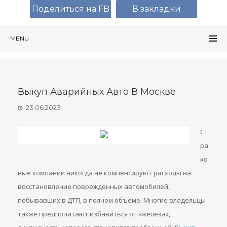
Поделиться на FB
В закладки
MENU
Выкуп Аварийных Авто В Москве
23.06.2023
Ст
ра
хо
вые компании никогда не компенсируют расходы на
восстановление поврежденных автомобилей,
побывавших в ДТП, в полном объеме. Многие владельцы
также предпочитают избавиться от «железа»,