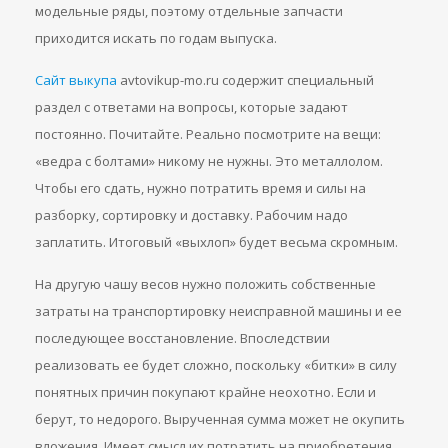
модельные ряды, поэтому отдельные запчасти
приходится искать по годам выпуска.
Сайт выкупа
avtovikup-mo.ru содержит специальный
раздел с ответами на вопросы, которые задают
постоянно. Почитайте. Реально посмотрите на вещи:
«ведра с болтами» никому не нужны. Это металлолом.
Чтобы его сдать, нужно потратить время и силы на
разборку, сортировку и доставку. Рабочим надо
заплатить. Итоговый «выхлоп» будет весьма скромным.
На другую чашу весов нужно положить собственные
затраты на транспортировку неисправной машины и ее
последующее восстановление. Впоследствии
реализовать ее будет сложно, поскольку «битки» в силу
понятных причин покупают крайне неохотно. Если и
берут, то недорого. Вырученная сумма может не окупить
вложения. Имеет смысл их потратить на приобретения