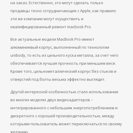
на заказ. Естественно, это могут сделать только
продавцы тесно сотрудничающие с Apple, как правило
эти же компании могут осуществить и
квалифицированный ремонт macbook Pro.
Все актуальные модели MacBook Pro имеют
алюминиевый корпус, выполненный по технологии
unibody, то есть из цельного куска металла, за счет чего
обеспечивается лучшая прочность при меньшем весе.
Кроме того, цельнометаллический корпус без стыков и
отверстий под болты весьма эффектно выглядит.
Другой интересной особенностью стало использование
во многих моделях двух видеоадаптеров –
интегрированного с небольшим энергопотреблением и
дискретного с хорошей производительностью, между
которыми пользователь может переключаться по своему
желанию.