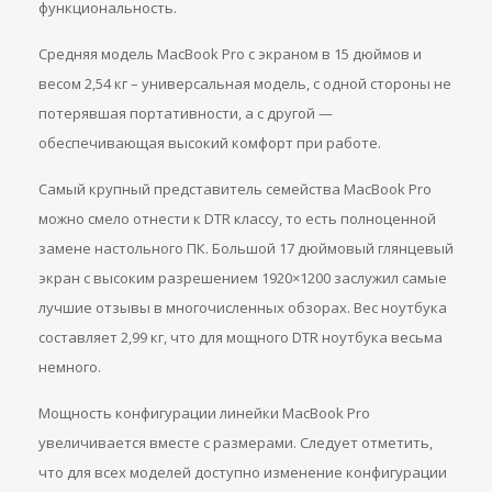
функциональность.
Средняя модель MacBook Pro с экраном в 15 дюймов и
весом 2,54 кг – универсальная модель, с одной стороны не
потерявшая портативности, а с другой —
обеспечивающая высокий комфорт при работе.
Самый крупный представитель семейства MacBook Pro
можно смело отнести к DTR классу, то есть полноценной
замене настольного ПК. Большой 17 дюймовый глянцевый
экран с высоким разрешением 1920×1200 заслужил самые
лучшие отзывы в многочисленных обзорах. Вес ноутбука
составляет 2,99 кг, что для мощного DTR ноутбука весьма
немного.
Мощность конфигурации линейки MacBook Pro
увеличивается вместе с размерами. Следует отметить,
что для всех моделей доступно изменение конфигурации