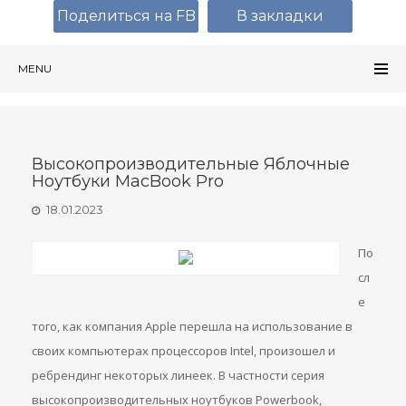
Поделиться на FB
В закладки
MENU
Высокопроизводительные Яблочные
Ноутбуки MacBook Pro
18.01.2023
По
сл
е
того, как компания Apple перешла на использование в
своих компьютерах процессоров Intel, произошел и
ребрендинг некоторых линеек. В частности серия
высокопроизводительных ноутбуков Powerbook,