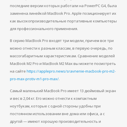
последние версии которых работали на PowerPC G4, была
заменена линейкой MacBook Pro. Apple позиционирует их
как высокопроизводительные портативные компьютеры
для профессионального применения.
В серию MacBook Pro входят три модели, причем все три
можно отнести к разным классам, в первую очередь, по
массогабаритным характеристикам. Сравнение моделей
MacBook M2 Pro и MacBook M2 Max вы можете посмотреть
на сайте
https://applepro.news/sravnenie-macbook-pro-m2-
pro-max-protiv-m1-pro-max/
.
Самый маленький MacBook Pro имеет 13 дюймовый экран
и вес в 2,04 кг. Его можно отнести к компактным
ноутбукам, которые с одной стороны удобны при
постоянном использовании вне дома или офиса, а с
другой — имеют хорошую производительность и