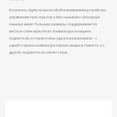
И конечно, Apple не могла обойти вниманием устройства
управления трек-пад (так у Mac называют сенсорную
панель): имеет большие размеры, поддерживаются
жесты в стиле мультитач. Клавиатура оснащена
подсветкой, которая очень удачно реализована – с
одной стороны клавиатура хорошо видна в темноте, а с
другой, подсветка не слепит глаза.