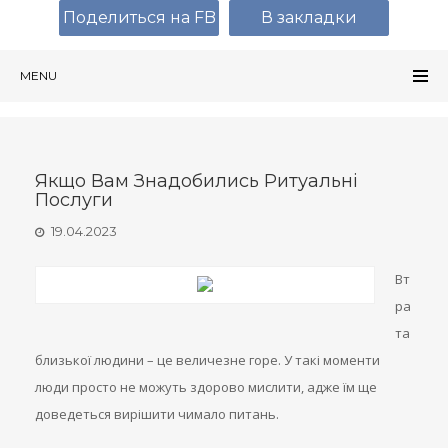
Поделиться на FB
В закладки
MENU
Якщо Вам Знадобились Ритуальні
Послуги
19.04.2023
Вт
ра
та
близької людини – це величезне горе. У такі моменти
люди просто не можуть здорово мислити, адже їм ще
доведеться вирішити чимало питань.