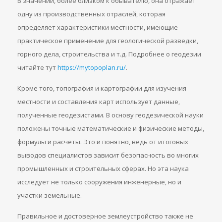
В значении, более близком к обывателю, она отражает
одну из производственных отраслей, которая
определяет характеристики местности, имеющие
практическое применение для геологической разведки,
горного дела, строительства и т.д. Подробнее о геодезии
читайте тут
https://mytopoplan.ru/
.
Кроме того, топография и картографии для изучения
местности и составления карт использует данные,
полученные геодезистами. В основу геодезической науки
положены точные математические и физические методы,
формулы и расчеты. Это и понятно, ведь от итоговых
выводов специалистов зависит безопасность во многих
промышленных и строительных сферах. Но эта наука
исследует не только сооружения инженерные, но и
участки земельные.
Правильное и достоверное землеустройство также не