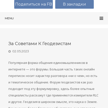
Поделиться на FB
В закладки
MENU
За Советами К Геодезистам
02.05.2023
Популярная форма общения единомышленников в
интернете — это форумы. Большая часть таких онлайн
переписок носит характер разговора «ни о чем», но есть
и тематическое общение. Форум геодезистов как раз
подходит под эту формулировку, здесь более опытные
специалисты расскажут где применяются измерители RLC
и другое. Геодезия в широком смысле, это наука о Земле.