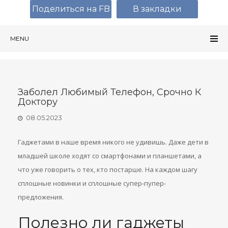
Поделиться на FB
В закладки
MENU
Заболел Любимый Телефон, Срочно К
Доктору
08.05.2023
Гаджетами в наше время никого не удивишь. Даже дети в
младшей школе ходят со смартфонами и планшетами, а
что уже говорить о тех, кто постарше. На каждом шагу
сплошные новинки и сплошные супер-пупер-
предложения.
Полезно ли гаджеты