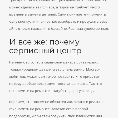
треснуло стекло, вышел из строя динамик. Порой ремонт
можно сделать за полчаса, а порой он требует много
времени и замены деталей. Сами понимаете – поменять
одну кнопку, или полностью разобрать и просушить весь
айпад после плавания в бассейне. Разница существенная.
И все же: почему
сервисный центр
Начнем с того, что в сервисном центре обязательно
только «родные» детали, а это очень важно. Мастер-
любитель может вам такое поставить, что придется
потому вообще весь гаджет восстанавливать. Так что
сэкономите на ремонте – загубите дорогую вещь.
Впрочем, это совсем не обязательно. Можно и реально
сэкономить на ремонте, заказав его в первой
подворотне, и при этом получить свой планшетик или