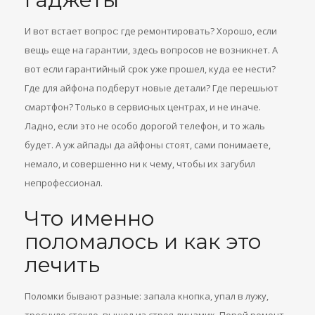
И вот встает вопрос: где ремонтировать? Хорошо, если
вещь еще на гарантии, здесь вопросов не возникнет. А
вот если гарантийный срок уже прошел, куда ее нести?
Где для айфона подберут новые детали? Где перешьют
смартфон? Только в сервисных центрах, и не иначе.
Ладно, если это не особо дорогой телефон, и то жаль
будет. А уж айпады да айфоны стоят, сами понимаете,
немало, и совершенно ни к чему, чтобы их загубил
непрофессионал.
Что именно
поломалось и как это
лечить
Поломки бывают разные: запала кнопка, упал в лужу,