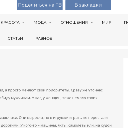
Поделиться на FB
В закладки
КРАСОТА
МОДА
ОТНОШЕНИЯ
МИР
П
СТАТЬИ
РАЗНОЕ
и, а просто меняют свои приоритеты. Сразу же уточню:
 обиду мужчинам. У нас, у женщин, тоже немало своих
.
альчики. Они выросли, но в игрушки играть не перестали.
дорогими. У кого-то – машины, яхты, самолеты или, на худой