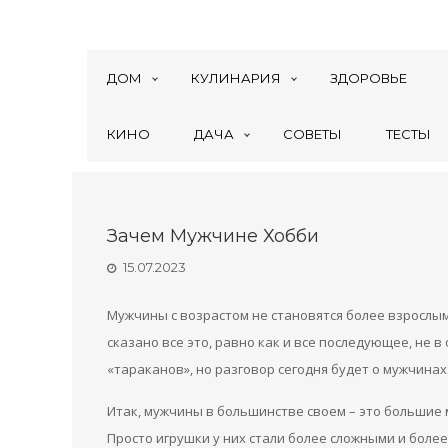
ДОМ
КУЛИНАРИЯ
ЗДОРОВЬЕ
КИНО
ДАЧА
СОВЕТЫ
ТЕСТЫ
Зачем Мужчине Хобби
15.07.2023
Мужчины с возрастом не становятся более взрослым
сказано все это, равно как и все последующее, не в
«тараканов», но разговор сегодня будет о мужчинах
Итак, мужчины в большинстве своем – это большие м
Просто игрушки у них стали более сложными и более 