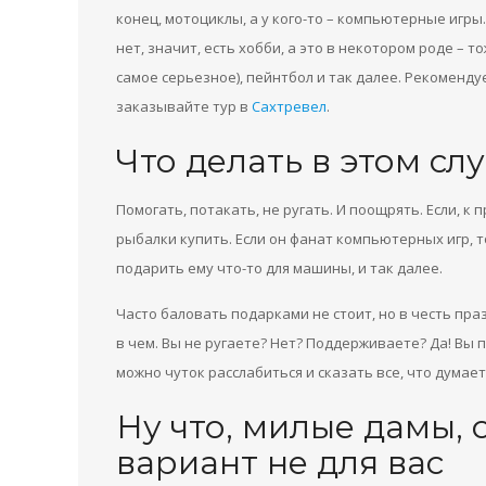
конец, мотоциклы, а у кого-то – компьютерные игры. 
нет, значит, есть хобби, а это в некотором роде – т
самое серьезное), пейнтбол и так далее. Рекоменду
заказывайте тур в
Сахтревел
.
Что делать в этом с
Помогать, потакать, не ругать. И поощрять. Если, к 
рыбалки купить. Если он фанат компьютерных игр, т
подарить ему что-то для машины, и так далее.
Часто баловать подарками не стоит, но в честь праз
в чем. Вы не ругаете? Нет? Поддерживаете? Да! Вы 
можно чуток расслабиться и сказать все, что думает
Ну что, милые дамы, с
вариант не для вас