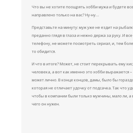
Что вы не хотите поощрять хобби мужа и будете все
направлено только на вас? Ну-ну…
Представьте на минуту: муж уже не ездит на рыбалк
преданно глядя в глаза и нежно держа за руку. И все
телефону, не можете посмотреть сериал, и, тем боле
то обидится.
И что в итоге? Может, не стоит перекрывать ему ки
человека, а вот как именно это хобби выражается 
может лично. В конце концов, дамы, было бы горазд
которая не отличает удочку от подсачка. Так что уд
чтобы в компании были только мужчины, мало ли, а 
чего он нужен.