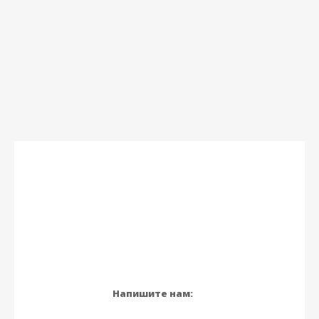
Напишите нам: