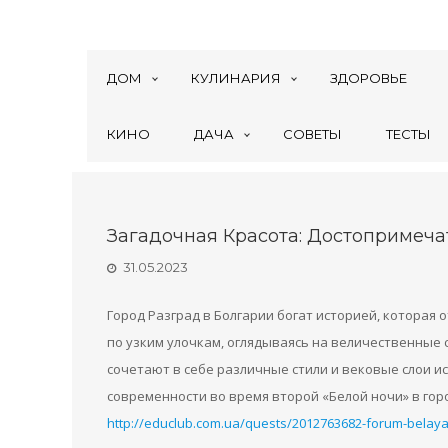
ДОМ
КУЛИНАРИЯ
ЗДОРОВЬЕ
КИНО
ДАЧА
СОВЕТЫ
ТЕСТЫ
Загадочная Красота: Достопримеча
31.05.2023
Город Разград в Болгарии богат историей, которая 
по узким улочкам, оглядываясь на величественные 
сочетают в себе различные стили и вековые слои 
современности во время второй «Белой ночи» в гор
http://educlub.com.ua/quests/2012763682-forum-belaya