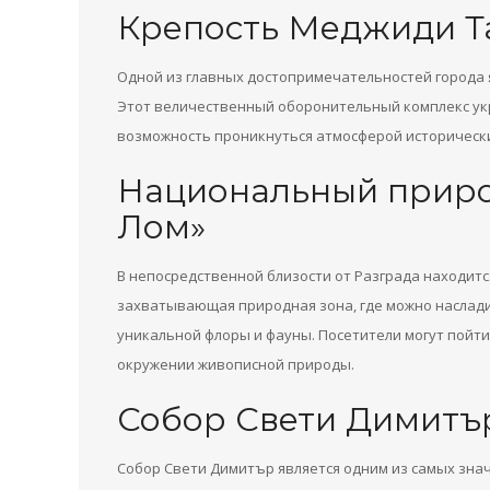
Крепость Меджиди Т
Одной из главных достопримечательностей города я
Этот величественный оборонительный комплекс ук
возможность проникнуться атмосферой историческ
Национальный приро
Лом»
В непосредственной близости от Разграда находит
захватывающая природная зона, где можно наслади
уникальной флоры и фауны. Посетители могут пойти
окружении живописной природы.
Собор Свети Димитъ
Собор Свети Димитър является одним из самых знач