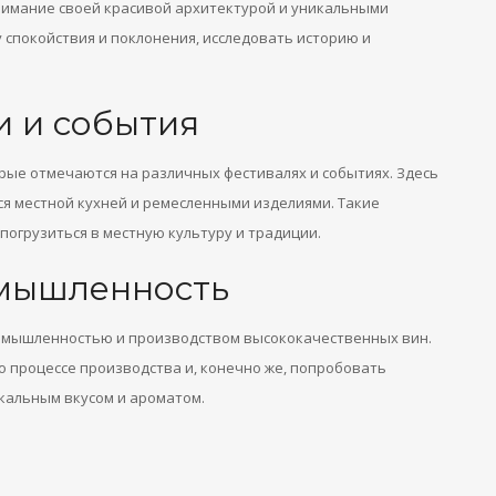
имание своей красивой архитектурой и уникальными
у спокойствия и поклонения, исследовать историю и
и и события
рые отмечаются на различных фестивалях и событиях. Здесь
ся местной кухней и ремесленными изделиями. Такие
огрузиться в местную культуру и традиции.
мышленность
ромышленностью и производством высококачественных вин.
о процессе производства и, конечно же, попробовать
кальным вкусом и ароматом.