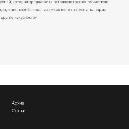
кухней, которая предлагает настоящую гастрономическую
традиционные блюда, такие как шопска салата, каварма
 другие «вкусности»
Архив
Статьи