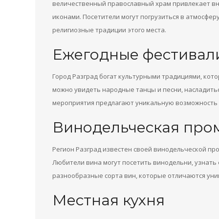
величественный православный храм привлекает вн
иконами. Посетители могут погрузиться в атмосфер
религиозные традиции этого места.
Ежегодные фестивал
Город Разград богат культурными традициями, кото
можно увидеть народные танцы и песни, насладить
мероприятия предлагают уникальную возможность п
Винодельческая про
Регион Разград известен своей винодельческой п
Любители вина могут посетить винодельни, узнать 
разнообразные сорта вин, которые отличаются уни
Местная кухня