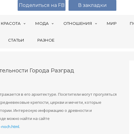
Поделиться на FB
В закладки
КРАСОТА
МОДА
ОТНОШЕНИЯ
МИР
П
СТАТЬИ
РАЗНОЕ
тельности Города Разград
отражается в его архитектуре. Посетители могут прогуляться
средневековые крепости, церкви и мечети, которые
истории. Интересную информацию о древности и
оде можно найти на сайте
-noch.html
.