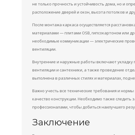
не только прочность и устойчивость дома, но и опр
расположение дверей и окон, высота потолков и дру
После монтажа каркаса осуществляется расстановк
материалами — плитами OSB, гипсокартоном или др
необходимые коммуникации — электрические прово
вентиляции.
Внутренние и наружные работы включают укладку по
вентиляции и сантехники, а также проведение отде
выполнена в различных стилях и материалах, подч
Важно учесть все технические требования и нормы
качество конструкции. Необходимо также следить 
профессионалами, чтобы добиться наилучшего резу
Заключение