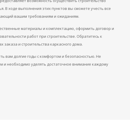
 предоставляет возможность осуществить строительство
я. В ходе выполнения этих пунктов вы сможете учесть все
ечающий вашим требованиям и ожиданиям.
чественные материалы и комплектацию, оформить договор и
овательности работ при строительстве. Обратитесь к
х заказа и строительства каркасного дома.
ить вам долгие годы с комфортом и безопасностью. Не
ым и необходимо уделять достаточное внимание каждому