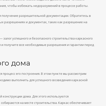
ния, чтобы избежать недоразумений в процессе работы.
ся получение разрешительной документации. Обратитесь в
ых разрешениях и документах, таких как разрешение на
 залог успешного и безопасного строительства каркасного
и и получите все необходимые разрешения и гарантии перед
ого дома
я процесс его построения. В этом пункте мы рассмотрим
ходимо выполнить для успешного возведения каркасной
 конструкции дома. Для этого используются
собираются на месте строительства. Каркас обеспечивает