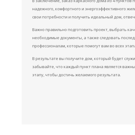
В заключение, заказ каркасного дома из 4 пунктов
надежного, комфортного и энергоэффективного жиль
свои потребности и получить идеальный дом, отв
Важно правильно подготовить проект, выбрать ка
необходимые документы, а также следовать послед
профессионалам, которые помогут вам во всех этапа
В результате вы получите дом, который будет служ
забывайте, что каждый пункт плана является важн
этапу, чтобы достичь желаемого результата.