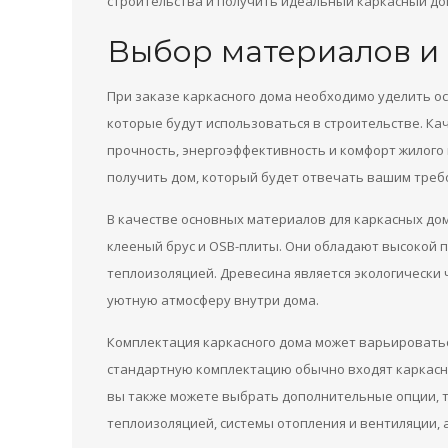
строительства и получить идеальный каркасный дом
Выбор материалов и
При заказе каркасного дома необходимо уделить о
которые будут использоваться в строительстве. К
прочность, энергоэффективность и комфорт жилого
получить дом, который будет отвечать вашим требо
В качестве основных материалов для каркасных до
клееный брус и OSB-плиты. Они обладают высокой 
теплоизоляцией. Древесина является экологически
уютную атмосферу внутри дома.
Комплектация каркасного дома может варьироватьс
стандартную комплектацию обычно входят каркасны
вы также можете выбрать дополнительные опции, та
теплоизоляцией, системы отопления и вентиляции, 