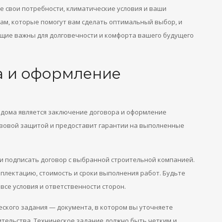
 свои потребности, климатические условия и ваши
ам, которые помогут вам сделать оптимальный выбор, и
щие важны для долговечности и комфорта вашего будущего
а и оформление
 дома является заключение договора и оформление
авовой защитой и предоставит гарантии на выполненные
 и подписать договор с выбранной строительной компанией.
мплектацию, стоимость и сроки выполнения работ. Будьте
се условия и ответственности сторон.
еского задания — документа, в котором вы уточняете
ительства. Техническое задание должно быть четким и