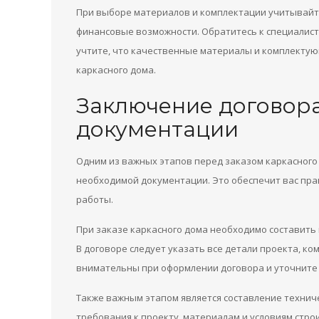
При выборе материалов и комплектации учитывайте
финансовые возможности. Обратитесь к специалист
учтите, что качественные материалы и комплектую
каркасного дома.
Заключение договор
документации
Одним из важных этапов перед заказом каркасного
необходимой документации. Это обеспечит вас пр
работы.
При заказе каркасного дома необходимо составить
В договоре следует указать все детали проекта, ко
внимательны при оформлении договора и уточните в
Также важным этапом является составление технич
требования к проекту, материалам и условиям стро