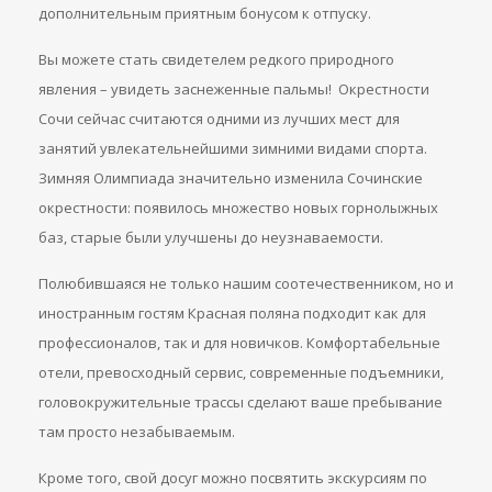
дополнительным приятным бонусом к отпуску.
Вы можете стать свидетелем редкого природного
явления – увидеть заснеженные пальмы! Окрестности
Сочи сейчас считаются одними из лучших мест для
занятий увлекательнейшими зимними видами спорта.
Зимняя Олимпиада значительно изменила Сочинские
окрестности: появилось множество новых горнолыжных
баз, старые были улучшены до неузнаваемости.
Полюбившаяся не только нашим соотечественником, но и
иностранным гостям Красная поляна подходит как для
профессионалов, так и для новичков. Комфортабельные
отели, превосходный сервис, современные подъемники,
головокружительные трассы сделают ваше пребывание
там просто незабываемым.
Кроме того, свой досуг можно посвятить экскурсиям по