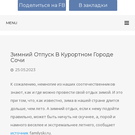
Поделиться на FB
В закладки
MENU
Зимний Отпуск В Курортном Городе
Сочи
25.05.2023
К сожалению, немногие из наших соотечественников
знают, как и где можно провести свой отдых зимой. И это
при том, что, как известно, зима в нашей стране длится
дольше, чем лето. А зимний отдых, если к нему подойти
правильно, может быть ничуть не скучнее, а, порой и
намного веселее и экстремальнее летнего, сообщает
источник
familyski.ru.