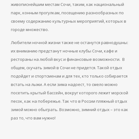
живописнейшим местам Сочи, таким, как национальный
парк, конным прогулкам, посещению разнообразных по
своему содержанию культурных мероприятий, которых в
городе множество.
Любители ночной жизни также не останутся равнодушны:
их вниманию предстанут ночные клубы Сочи, кафе и
рестораны на любой вкус и финансовые возможности. В
общем, скучать зимой в Сочи не придется. Такой отдых
подойдет и спортсменам и для тех, кто только собирается
встать на лыжи. А если зима надоест, то смело можно
посетить крытый бассейн, вокруг которого лежит морской
песок, как на побережье. Так что в России пляжный отдых
зимой можно обыграть. Возможно, зимний отдых – это как
раз то, что вам нужно!