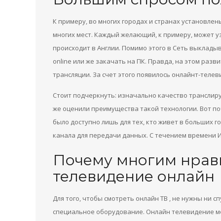
К примеру, во многих городах и странах установлен
многих мест. Каждый желающий, к примеру, может уз
происходит в Англии. Помимо этого в Сеть выклад
online или же закачать на ПК. Правда, на этом разв
трансляции. За счет этого появилось онлайнт-теле
Стоит подчеркнуть: изначально качество транслир
же оценили преимущества такой технологии. Вот по
было доступно лишь для тех, кто живет в больших г
канала для передачи данных. С течением времени И
Почему многим нрав
телевидение онлайн
Для того, чтобы смотреть онлайн ТВ , не нужны ни 
специальное оборудование. Онлайн телевидение мо