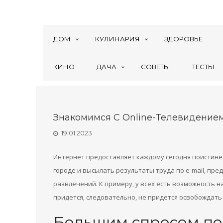
ДОМ
КУЛИНАРИЯ
ЗДОРОВЬЕ
КИНО
ДАЧА
СОВЕТЫ
ТЕСТЫ
Знакомимся С Online-Телевидение
19.01.2023
Интернет предоставляет каждому сегодня поистине
городе и высылать результаты труда по e-mail, пре
развлечений. К примеру, у всех есть возможность на
придется, следовательно, не придется освобождать 
Большим спросом пол