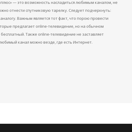
 «плюс» — это возможность насладиться любимым каналом, не
можно отнести спутниковую тарелку. Следует подчеркнуть:
аналогу. Важным является тот факт, что порою провести
оторые предлагает online-телевидение, но на обычном
 бесплатный. Также online-телевидение не заставляет
любимый канал можно везде, где есть Интернет.