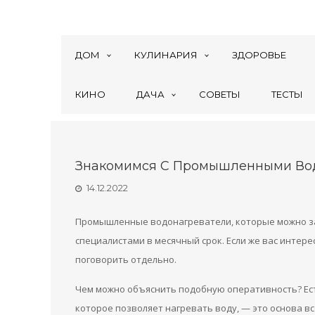
ДОМ
КУЛИНАРИЯ
ЗДОРОВЬЕ
КИНО
ДАЧА
СОВЕТЫ
ТЕСТЫ
Знакомимся С Промышленными Во
14.12.2022
Промышленные водонагреватели, которые можно з
специалистами в месячный срок. Если же вас интер
поговорить отдельно.
Чем можно объяснить подобную оперативность? Ест
которое позволяет нагревать воду, — это основа в