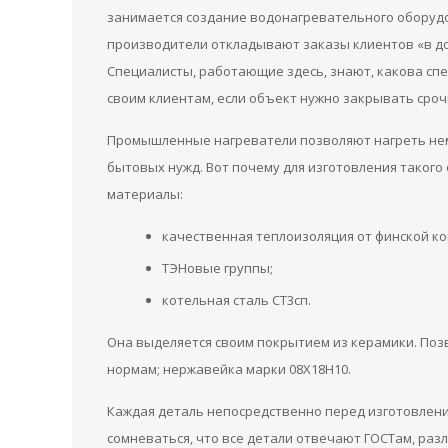
занимается создание водонагревательного оборудо
производители откладывают заказы клиентов «в дол
Специалисты, работающие здесь, знают, какова спе
своим клиентам, если объект нужно закрывать сроч
Промышленные нагреватели позволяют нагреть нема
бытовых нужд. Вот почему для изготовления таког
материалы:
качественная теплоизоляция от финской к
ТЭНовые группы;
котельная сталь СТ3сп.
Она выделяется своим покрытием из керамики. Поз
нормам; нержавейка марки 08Х18Н10.
Каждая деталь непосредственно перед изготовлени
сомневаться, что все детали отвечают ГОСТам, раз