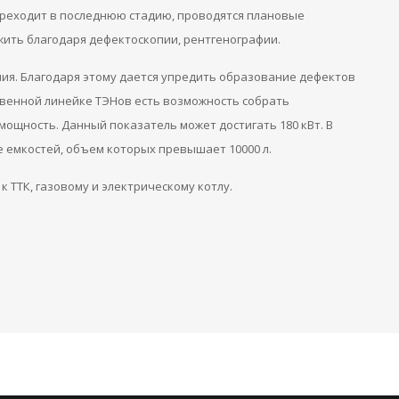
реходит в последнюю стадию, проводятся плановые
ить благодаря дефектоскопии, рентгенографии.
ия. Благодаря этому дается упредить образование дефектов
венной линейке ТЭНов есть возможность собрать
ощность. Данный показатель может достигать 180 кВт. В
 емкостей, объем которых превышает 10000 л.
 ТТК, газовому и электрическому котлу.