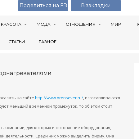
Поделиться на FB
В закладки
КРАСОТА
МОДА
ОТНОШЕНИЯ
МИР
П
СТАТЬИ
РАЗНОЕ
донагревателями
аказать на сайте
http://www.orensever.ru/
, изготавливаются
есуют меньший временной промежуток, то об этом стоит
ь компании, для которых изготовление оборудования,
сей деятельности. Среди них можно выделить фирму. Она