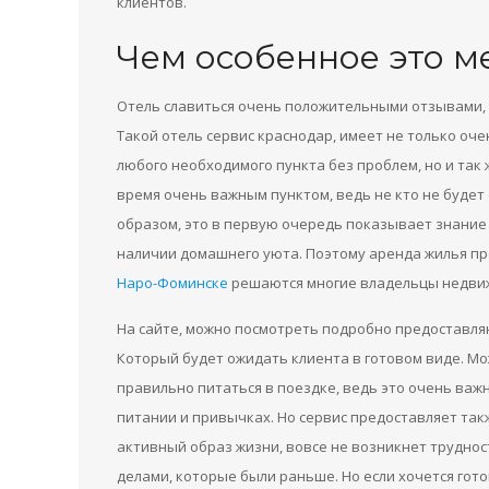
клиентов.
Чем особенное это м
Отель славиться очень положительными отзывами, в
Такой отель сервис краснодар, имеет не только оч
любого необходимого пункта без проблем, но и так
время очень важным пунктом, ведь не кто не будет 
образом, это в первую очередь показывает знание 
наличии домашнего уюта. Поэтому аренда жилья пр
Наро-Фоминске
решаются многие владельцы недвижи
На сайте, можно посмотреть подробно предоставля
Который будет ожидать клиента в готовом виде. Мо
правильно питаться в поездке, ведь это очень важ
питании и привычках. Но сервис предоставляет такж
активный образ жизни, вовсе не возникнет трудно
делами, которые были раньше. Но если хочется гот