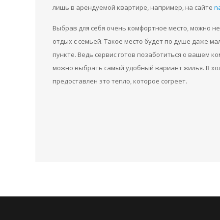
лишь в арендуемой квартире, например, на сайте
n
Выбрав для себя очень комфортное место, можно не 
отдых с семьей. Такое место будет по душе даже ма
пункте. Ведь сервис готов позаботиться о вашем к
можно выбрать самый удобный вариант жилья. В хо
предоставлен это тепло, которое согреет.