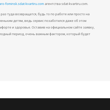
aro-fominsk.sdat-kvartiru.com
агентства sdat-kvartiru.com.
раз туда возвращатся, будь то по работе или просто на
леньким детям, ведь сервис позаботился даже об этом
омфорте и здоровье. Оставив на официальном сайте заявку,
лодный период, очень важным фактором, который будет