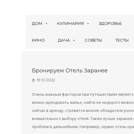
ДОМ
КУЛИНАРИЯ
ЗДОРОВЬЕ
КИНО
ДАЧА
СОВЕТЫ
ТЕСТЫ
Бронируем Отель Заранее
19.10.2022
Очень важным фактором при путешествиях является 
можно арендовать жилье, найти ее недорого можно 
сейчас в аренду, стремятся многие обладатели ра
внимательно к выбору отеля. Также лучше заранее
проблем в дальнейшем. Например, сервис отель кр