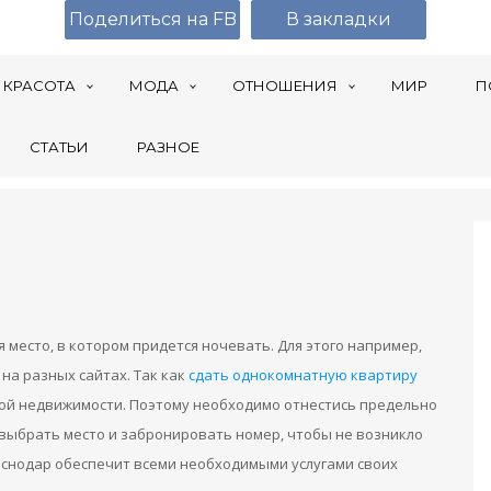
Поделиться на FB
В закладки
КРАСОТА
МОДА
ОТНОШЕНИЯ
МИР
П
СТАТЬИ
РАЗНОЕ
место, в котором придется ночевать. Для этого например,
на разных сайтах. Так как
сдать однокомнатную квартиру
зной недвижимости. Поэтому необходимо отнестись предельно
 выбрать место и забронировать номер, чтобы не возникло
аснодар обеспечит всеми необходимыми услугами своих