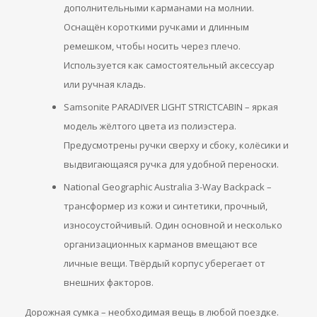
дополнительными карманами на молнии.
Оснащён короткими ручками и длинным
ремешком, чтобы носить через плечо.
Используется как самостоятельный аксессуар
или ручная кладь.
Samsonite PARADIVER LIGHT STRICTCABIN – яркая
модель жёлтого цвета из полиэстера.
Предусмотрены ручки сверху и сбоку, колёсики и
выдвигающаяся ручка для удобной переноски.
National Geographic Australia 3-Way Backpack –
трансформер из кожи и синтетики, прочный,
износоустойчивый. Один основной и несколько
организационных карманов вмещают все
личные вещи. Твёрдый корпус уберегает от
внешних факторов.
Дорожная сумка – необходимая вещь в любой поездке.