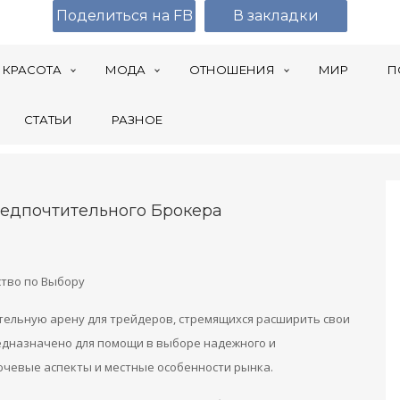
Поделиться на FB
В закладки
КРАСОТА
МОДА
ОТНОШЕНИЯ
МИР
П
СТАТЬИ
РАЗНОЕ
редпочтительного Брокера
ство по Выбору
тельную арену для трейдеров, стремящихся расширить свои
едназначено для помощи в выборе надежного и
ючевые аспекты и местные особенности рынка.