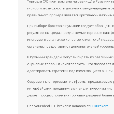
Торговля CFD (контрактами на разницу) в Румынии 
гибкости, возможности доступа к международным р
правильного брокера является критически важным ш
При выборе брокера в Румынии следует обращать в
регуляторная среда, предлагаемые торговые платф
инструментов, а также качество клиентской подде
органами, предоставляют дополнительный уровень 
В Румынии трейдеры могут выбирать из различных и
сырьевые товары и криптовалюты. Это позволяет 
адаптировать стратегии под изменяющиеся рыночн
Современные торговые платформы, предлагаемые 
интерфейсами, продвинутыми аналитическими инст
делает процесс принятия торговых решений более
Find your ideal CFD broker in Romania at
CFDBrokers
.