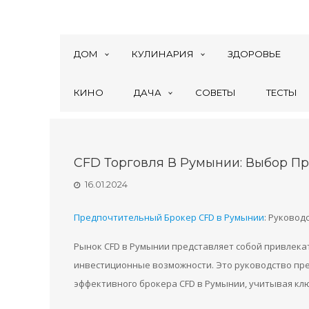
ДОМ
КУЛИНАРИЯ
ЗДОРОВЬЕ
КИНО
ДАЧА
СОВЕТЫ
ТЕСТЫ
CFD Торговля В Румынии: Выбор П
16.01.2024
Предпочтительный Брокер CFD в Румынии
: Руковод
Рынок CFD в Румынии представляет собой привлека
инвестиционные возможности. Это руководство пр
эффективного брокера CFD в Румынии, учитывая кл