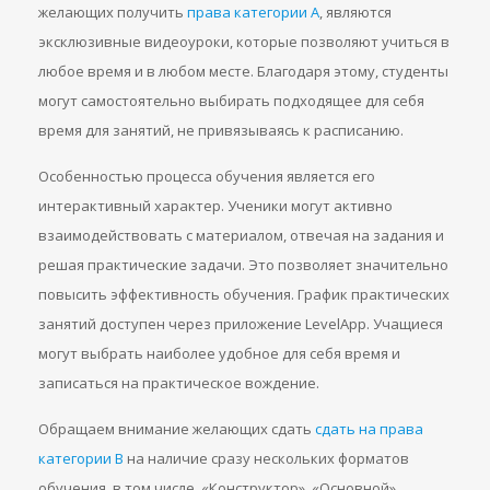
желающих получить
права категории A
, являются
эксклюзивные видеоуроки, которые позволяют учиться в
любое время и в любом месте. Благодаря этому, студенты
могут самостоятельно выбирать подходящее для себя
время для занятий, не привязываясь к расписанию.
Особенностью процесса обучения является его
интерактивный характер. Ученики могут активно
взаимодействовать с материалом, отвечая на задания и
решая практические задачи. Это позволяет значительно
повысить эффективность обучения. График практических
занятий доступен через приложение LevelApp. Учащиеся
могут выбрать наиболее удобное для себя время и
записаться на практическое вождение.
Обращаем внимание желающих сдать
сдать на права
категории B
на наличие сразу нескольких форматов
обучения, в том числе, «Конструктор», «Основной»,