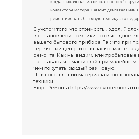
когда стиральная машинка перестаёт крути
коллекторе мотора. Ремонт двигателя или з
ремонтировать бытовую технику это недор
С учётом того, что стоимость изделий эл
восстановление техники это выгодное в
вашего бытового прибора. Так что при п
сервисный центр и пригласить мастера 
ремонта. Как мы видим, электробытовые 
расставаться с машинкой при малейшем с
чем покупать каждый раз новую.
При составлении материала использован
техники
БюроРемонта https://www.byroremonta.ru и