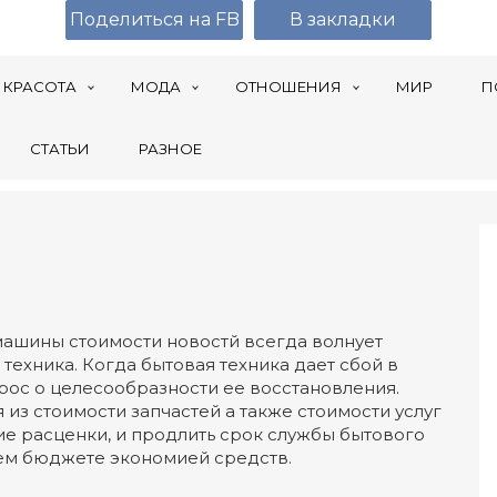
Поделиться на FB
В закладки
КРАСОТА
МОДА
ОТНОШЕНИЯ
МИР
П
СТАТЬИ
РАЗНОЕ
ашины стоимости новостй всегда волнует
 техника. Когда бытовая техника дает сбой в
прос о целесообразности ее восстановления.
из стоимости запчастей а также стоимости услуг
ие расценки, и продлить срок службы бытового
ем бюджете экономией средств.