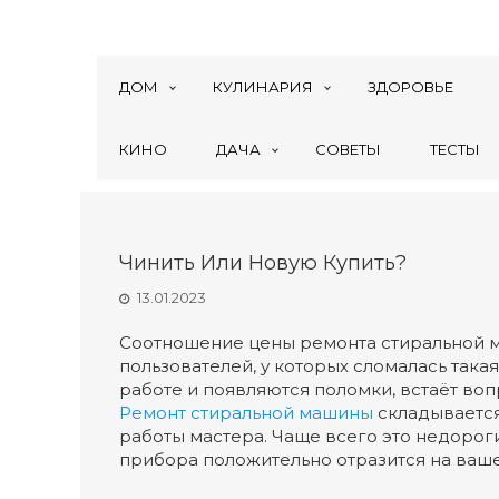
ДОМ
КУЛИНАРИЯ
ЗДОРОВЬЕ
КИНО
ДАЧА
СОВЕТЫ
ТЕСТЫ
Чинить Или Новую Купить?
13.01.2023
Соотношение цены ремонта стиральной м
пользователей, у которых сломалась такая
работе и появляются поломки, встаёт во
Ремонт стиральной машины
складывается 
работы мастера. Чаще всего это недорог
прибора положительно отразится на ваш