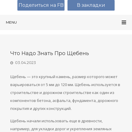
Поделиться на FB
В закладки
MENU
Что Надо Знать Про Щебень
03.04.2023
Щебень — это крупный камень, размер которого может
варьироваться от 5 мм до 120 мм. Щебень используется в
строительстве и дорожном строительстве как один из
компонентов бетона, асфальта, фундамента, дорожного
покрытия и других конструкций.
Щебень начали использовать еще в древности,
например, для укладки дорог и укрепления земляных