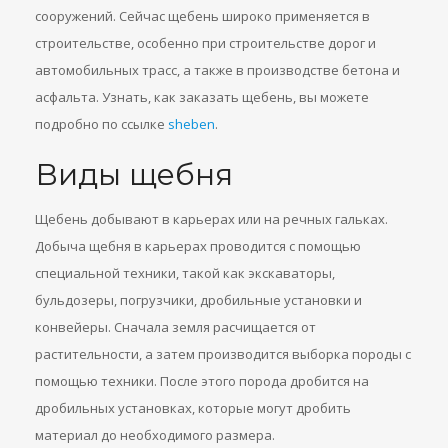
сооружений. Сейчас щебень широко применяется в
строительстве, особенно при строительстве дорог и
автомобильных трасс, а также в производстве бетона и
асфальта. Узнать, как заказать щебень, вы можете
подробно по ссылке
sheben
.
Виды щебня
Щебень добывают в карьерах или на речных гальках.
Добыча щебня в карьерах проводится с помощью
специальной техники, такой как экскаваторы,
бульдозеры, погрузчики, дробильные установки и
конвейеры. Сначала земля расчищается от
растительности, а затем производится выборка породы с
помощью техники. После этого порода дробится на
дробильных установках, которые могут дробить
материал до необходимого размера.