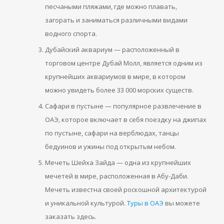
песчаными пляжами, где можно плавать,
загорать и заниматься различными видами
водного спорта.
Дубайский аквариум — расположенный в
торговом центре Дубай Молл, является одним из
крупнейших аквариумов в мире, в котором
можно увидеть более 33 000 морских существ.
Сафари в пустыне — популярное развлечение в
ОАЭ, которое включает в себя поездку на джипах
по пустыне, сафари на верблюдах, танцы
бедуинов и ужины под открытым небом.
Мечеть Шейха Зайда — одна из крупнейших
мечетей в мире, расположенная в Абу-Даби.
Мечеть известна своей роскошной архитектурой
и уникальной культурой.
Туры в ОАЭ
вы можете
заказать здесь.