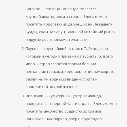
Бангкок — столица Тайланда, является
крупнейшим городом в стране. Здесь можно
посетить Королевский дворец, храм Лежащего
Будды, храм Ват Арун, Большой Китайский рынок
и другие достопримечательности.
Пхукет — крупнейший остров в Тайланде, на
который ежегодно приезжают туристы со всего
мира. Остров славится своими белыми
песчаными пляжами, кристально чистым морем,
различными водными видами спорта и
знаменитой ночной жизнью.
Чиангмай — культурный центр Тайланда,
находится в северной части страны. Здесь можно
посетить множество буддистских храмов,
национальных парков, озер и водопадов.