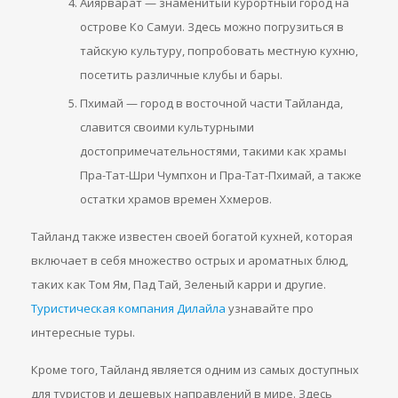
Айярварат — знаменитый курортный город на
острове Ко Самуи. Здесь можно погрузиться в
тайскую культуру, попробовать местную кухню,
посетить различные клубы и бары.
Пхимай — город в восточной части Тайланда,
славится своими культурными
достопримечательностями, такими как храмы
Пра-Тат-Шри Чумпхон и Пра-Тат-Пхимай, а также
остатки храмов времен Ххмеров.
Тайланд также известен своей богатой кухней, которая
включает в себя множество острых и ароматных блюд,
таких как Том Ям, Пад Тай, Зеленый карри и другие.
Туристическая компания Дилайла
узнавайте про
интересные туры.
Кроме того, Тайланд является одним из самых доступных
для туристов и дешевых направлений в мире. Здесь