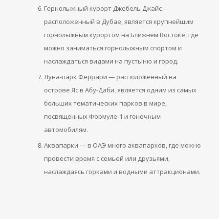
Горнолыжный курорт Джебель Джайс —
расположенный в Дубае, является крупнейшим
горнолыжным курортом на Ближнем Востоке, где
можно заниматься горнолыжным спортом и
наслаждаться видами на пустыню и город.
Луна-парк Феррари — расположенный на
острове Яс в Абу-Даби, является одним из самых
больших тематических парков в мире,
посвященных Формуле-1 и гоночным
автомобилям.
Аквапарки — в ОАЭ много аквапарков, где можно
провести время с семьей или друзьями,
наслаждаясь горками и водными аттракционами.