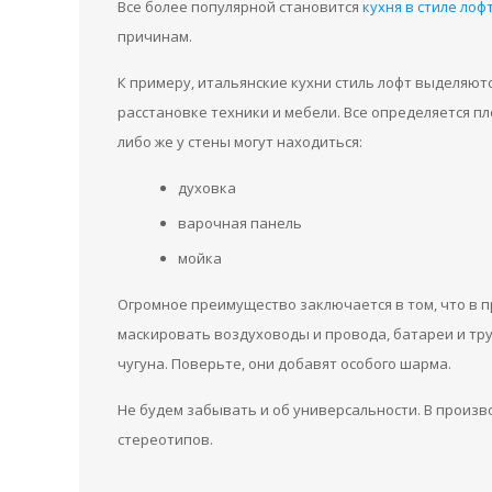
Все более популярной становится
кухня в стиле лоф
причинам.
К примеру, итальянские кухни стиль лофт выделяютс
расстановке техники и мебели. Все определяется п
либо же у стены могут находиться:
духовка
варочная панель
мойка
Огромное преимущество заключается в том, что в 
маскировать воздуховоды и провода, батареи и тр
чугуна. Поверьте, они добавят особого шарма.
Не будем забывать и об универсальности. В произв
стереотипов.