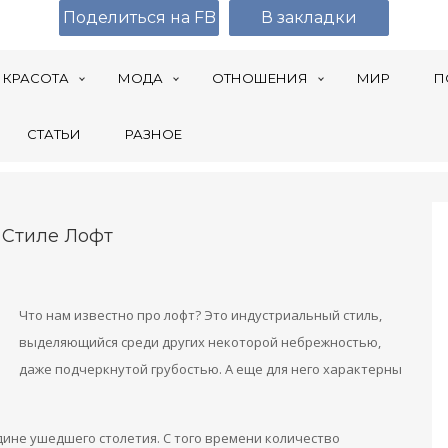
Поделиться на FB
В закладки
КРАСОТА
МОДА
ОТНОШЕНИЯ
МИР
П
СТАТЬИ
РАЗНОЕ
 Стиле Лофт
Что нам известно про лофт? Это индустриальный стиль,
выделяющийся среди других некоторой небрежностью,
даже подчеркнутой грубостью. А еще для него характерны
ине ушедшего столетия. С того времени количество