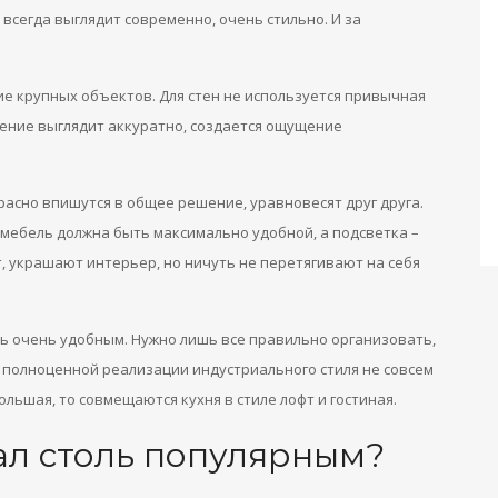
 всегда выглядит современно, очень стильно. И за
е крупных объектов. Для стен не используется привычная
щение выглядит аккуратно, создается ощущение
асно впишутся в общее решение, уравновесят друг друга.
мебель должна быть максимально удобной, а подсветка –
 украшают интерьер, но ничуть не перетягивают на себя
ть очень удобным. Нужно лишь все правильно организовать,
 полноценной реализации индустриального стиля не совсем
льшая, то совмещаются кухня в стиле лофт и гостиная.
тал столь популярным?