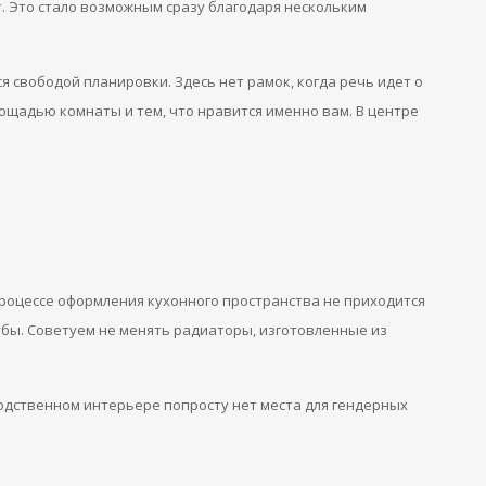
т
. Это стало возможным сразу благодаря нескольким
я свободой планировки. Здесь нет рамок, когда речь идет о
лощадью комнаты и тем, что нравится именно вам. В центре
процессе оформления кухонного пространства не приходится
убы. Советуем не менять радиаторы, изготовленные из
одственном интерьере попросту нет места для гендерных