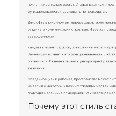
поклонников только растет. Итальянская кухня лофт
функциональность переживать не приходится.
Для лофта в кухонном интерьере характерно наличи
отделка, а коммуникации открытые. И все же поме
завершенности.
Каждый элемент отделки, освещения и мебели прекр
Важнейший момент – это функциональность. Любая 
органичной. Разные элементы декора преображают,
внимание.
Обеденное (как и рабочее) пространство может бы
не забыв о некоторых важных стилевых чертах. Для
подходят маленькие помещения. Если квартира небо
Почему этот стиль с