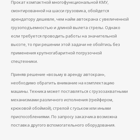
Прокат компактной многофункциональной КМУ,
смонтированной на шасси грузовика, обойдется
арендатору дешевле, чем найм автокрана с увеличенной
грузоподъемностью и длиной вылета стрелы. Однако
если требуется проводить работы на значительной
высоте, то при решении этой задачи не обойтись без
применения крупногабаритной погрузочной
спецтехники.
Приняв решение «возьму в аренду автокран»,
необходимо обратить внимание на комплектацию
машины. Техника может поставляться с грузозахватными
механизмами различного исполнения (грейфером,
крюковой обоймой), стрелой с гуськом или иными
приспособлениями. По запросу заказчика возможна
поставка другого вспомогательного оборудования.