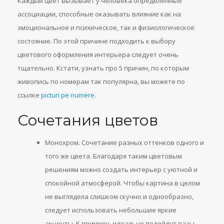
Каждый цвет вызывает у человека определенные
ассоциации, способные оказывать влияние как на
эмоциональное и психическое, так и физиологическое
состояние. По этой причине подходить к выбору
цветового оформления интерьера следует очень
тщательно. Кстати, узнать про 5 причин, по которым
живопись по номерам так популярна, вы можете по
ссылке
picturi pe numere
.
Сочетания цветов
Монохром. Сочетание разных оттенков одного и
того же цвета. Благодаря таким цветовым
решениям можно создать интерьер с уютной и
спокойной атмосферой. Чтобы картина в целом
не выглядела слишком скучно и однообразно,
следует использовать небольшие яркие
акценты. К примеру, идеально подойдут вазы,