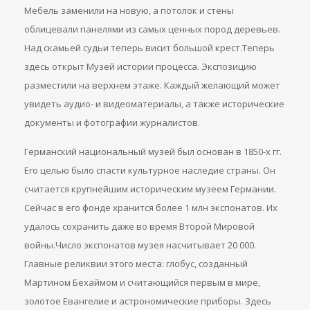
Мебель заменили на новую, а потолок и стены
облицевали панелями из самых ценных пород деревьев.
Над скамьей судьи теперь висит большой крест.Теперь
здесь открыт Музей истории процесса. Экспозицию
разместили на верхнем этаже. Каждый желающий может
увидеть аудио- и видеоматериалы, а также исторические
документы и фотографии журналистов.
Германский национальный музей был основан в 1850-х гг.
Его целью было спасти культурное наследие страны. Он
считается крупнейшим историческим музеем Германии.
Сейчас в его фонде хранится более 1 млн экспонатов. Их
удалось сохранить даже во время Второй Мировой
войны.Число экспонатов музея насчитывает 20 000.
Главные реликвии этого места: глобус, созданный
Мартином Бехаймом и считающийся первым в мире,
золотое Евангелие и астрономические приборы. Здесь