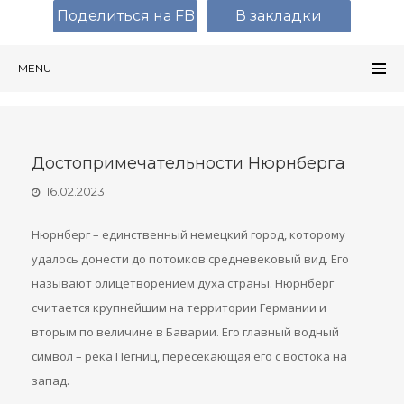
Поделиться на FB
В закладки
MENU
Достопримечательности Нюрнберга
16.02.2023
Нюрнберг – единственный немецкий город, которому
удалось донести до потомков средневековый вид. Его
называют олицетворением духа страны. Нюрнберг
считается крупнейшим на территории Германии и
вторым по величине в Баварии. Его главный водный
символ – река Пегниц, пересекающая его с востока на
запад.