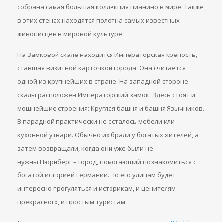
собрана самая большая коллекция пианино в мире. Также
в этих стенах находятся полотна самых известных
живописцев в мировой культуре.
На Замковой скале находится Императорская крепость,
ставшая визитной карточкой города. Она считается
одной из крупнейших в стране. На западной стороне
скалы расположен Императорский замок. Здесь стоят и
мощнейшие строения: Круглая башня и башня Язычников.
В парадной практически не осталось мебели или
кухонной утвари. Обычно их брали у богатых жителей, а
затем возвращали, когда они уже были не
нужны.Нюрнберг – город, помогающий познакомиться с
богатой историей Германии. По его улицам будет
интересно прогуляться и историкам, и ценителям
прекрасного, и простым туристам.