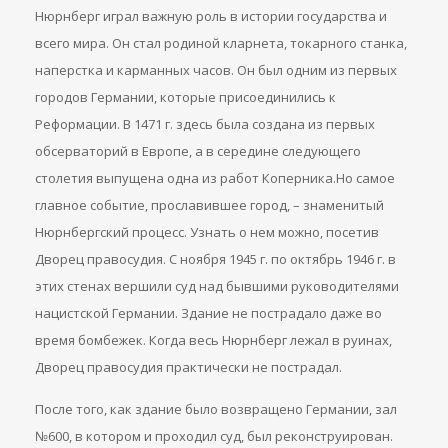
Нюрнберг играл важную роль в истории государства и
всего мира. Он стал родиной кларнета, токарного станка,
наперстка и карманных часов. Он был одним из первых
городов Германии, которые присоединились к
Реформации. В 1471 г. здесь была создана из первых
обсерваторий в Европе, а в середине следующего
столетия выпущена одна из работ Коперника.Но самое
главное событие, прославившее город, – знаменитый
Нюрнбергский процесс. Узнать о нем можно, посетив
Дворец правосудия. С ноября 1945 г. по октябрь 1946 г. в
этих стенах вершили суд над бывшими руководителями
нацистской Германии. Здание не пострадало даже во
время бомбежек. Когда весь Нюрнберг лежал в руинах,
Дворец правосудия практически не пострадал.
После того, как здание было возвращено Германии, зал
№600, в котором и проходил суд, был реконструирован.