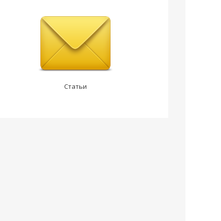
Статьи