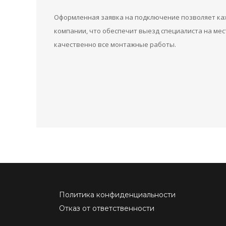
Оформленная заявка на подключение позволяет каж
компании, что обеспечит выезд специалиста на ме
качественно все монтажные работы.
Политика конфиденциальности
Отказ от ответственности