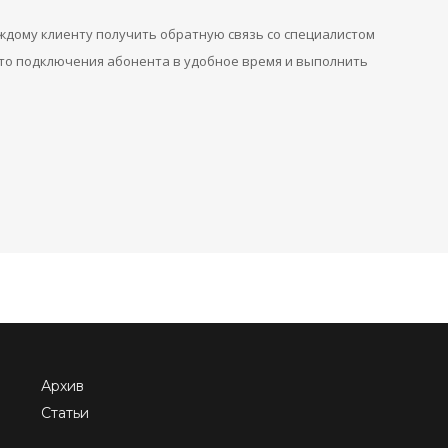
дому клиенту получить обратную связь со специалистом
сто подключения абонента в удобное время и выполнить
Архив
Статьи