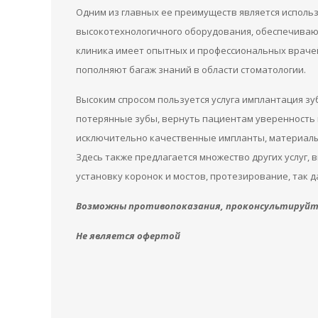
Одним из главных ее преимуществ является исполь
высокотехнологичного оборудования, обеспечивающ
клиника имеет опытных и профессиональных врачей
пополняют багаж знаний в области стоматологии.
Высоким спросом пользуется услуга имплантация з
потерянные зубы, вернуть пациентам уверенность 
исключительно качественные импланты, материалы,
Здесь также предлагается множество других услуг,
установку коронок и мостов, протезирование, так д
Возможны противопоказания, проконсультируйте
Не является офертой