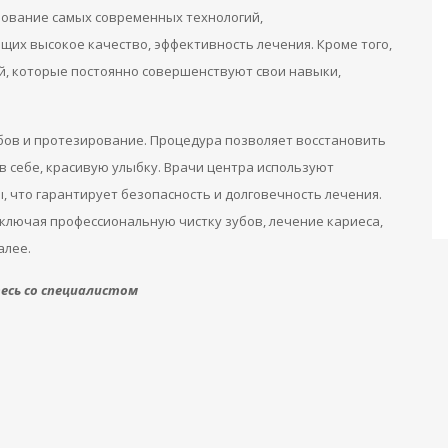
зование самых современных технологий,
их высокое качество, эффективность лечения. Кроме того,
, которые постоянно совершенствуют свои навыки,
убов и протезирование. Процедура позволяет восстановить
в себе, красивую улыбку. Врачи центра используют
 что гарантирует безопасность и долговечность лечения.
 включая профессиональную чистку зубов, лечение кариеса,
алее.
сь со специалистом