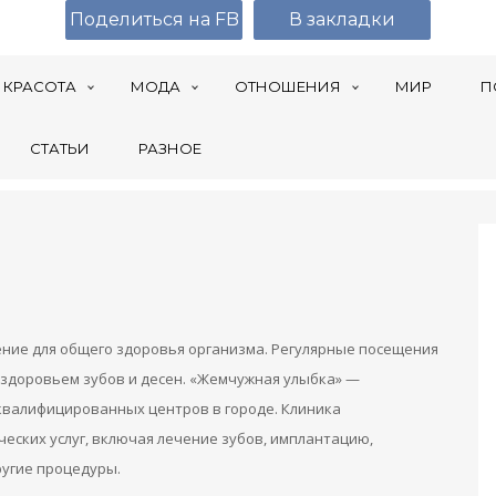
Поделиться на FB
В закладки
КРАСОТА
МОДА
ОТНОШЕНИЯ
МИР
П
СТАТЬИ
РАЗНОЕ
ение для общего здоровья организма. Регулярные посещения
здоровьем зубов и десен. «Жемчужная улыбка» —
 квалифицированных центров в городе. Клиника
еских услуг, включая лечение зубов, имплантацию,
ругие процедуры.