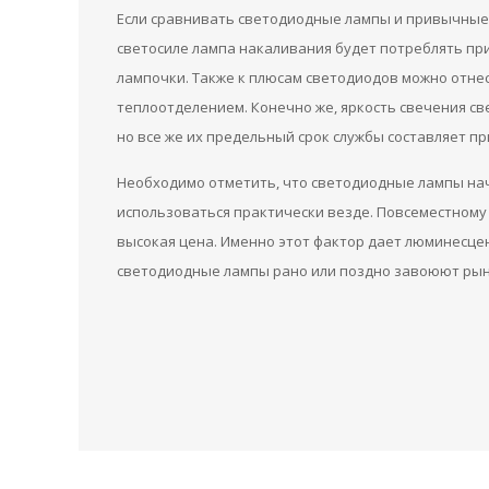
Если сравнивать светодиодные лампы и привычные 
светосиле лампа накаливания будет потреблять пр
лампочки. Также к плюсам светодиодов можно отне
теплоотделением. Конечно же, яркость свечения св
но все же их предельный срок службы составляет пр
Необходимо отметить, что светодиодные лампы нач
использоваться практически везде. Повсеместном
высокая цена. Именно этот фактор дает люминесцен
светодиодные лампы рано или поздно завоюют рын