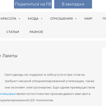
Поделиться на FB
В закладки
КРАСОТА
МОДА
ОТНОШЕНИЯ
МИР
П
СТАТЬИ
РАЗНОЕ
е Лампы
Светодиоды не содержат в себе ртути и при этом не
требуют никакой специализированной утилизации, также
они экономят электроэнергию. Еще одним преимуществом
етильники
является постоянство производимого ими света
пециализированной LED технологии.