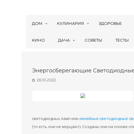
ДОМ
КУЛИНАРИЯ
ЗДОРОВЬЕ
КИНО
ДАЧА
СОВЕТЫ
ТЕСТЫ
Энергосберегающие Светодиодны
26.10.2022
светодиодных ламп или
линейные светодиодные св
(то есть они не мерцают). Созданы они на основе с