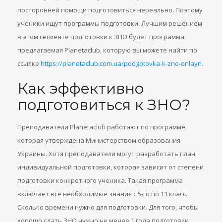
посторонней помощи подготовиться нереально. Поэтому
ученики ищут программы подготовки. Лучшим решением
в этом сегменте подготовки к ЗНО будет программа,
предлагаемая Planetaclub, которую вы можете найти по
ссылке
https://planetaclub.com.ua/podgotovka-k-zno-onlayn
.
Как эффективно
подготовиться к ЗНО?
Преподаватели Planetaclub работают по программе,
которая утверждена Министерством образования
Украины. Хотя преподаватели могут разработать план
индивидуальной подготовки, которая зависит от степени
подготовки конкретного ученика. Такая программа
включает все необходимые знания с 5-го по 11 класс.
Сколько времени нужно для подготовки. Для того, чтобы
хорошо сдать ЗНО нужно не менее 1 года подготовки.