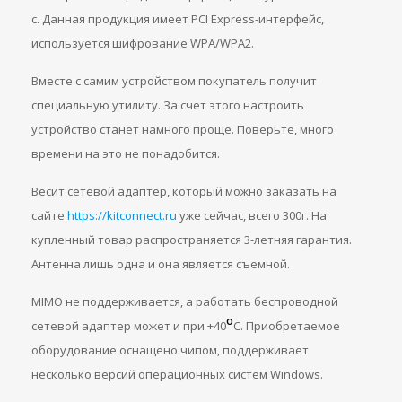
с. Данная продукция имеет PCI Express-интерфейс,
используется шифрование WPA/WPA2.
Вместе с самим устройством покупатель получит
специальную утилиту. За счет этого настроить
устройство станет намного проще. Поверьте, много
времени на это не понадобится.
Весит сетевой адаптер, который можно заказать на
сайте
https://kitconnect.ru
уже сейчас, всего 300г. На
купленный товар распространяется 3-летняя гарантия.
Антенна лишь одна и она является съемной.
MIMO не поддерживается, а работать беспроводной
o
сетевой адаптер может и при +40
С. Приобретаемое
оборудование оснащено чипом, поддерживает
несколько версий операционных систем Windows.