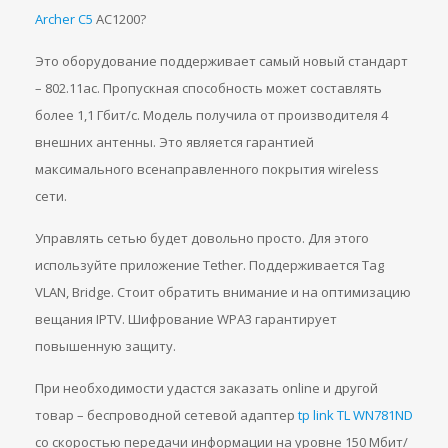
Archer C5
АС1200?
Это оборудование поддерживает самый новый стандарт
– 802.11ас. Пропускная способность может составлять
более 1,1 Гбит/с. Модель получила от производителя 4
внешних антенны. Это является гарантией
максимального всенаправленного покрытия wireless
сети.
Управлять сетью будет довольно просто. Для этого
используйте приложение Tether. Поддерживается Tag
VLAN, Bridge. Стоит обратить внимание и на оптимизацию
вещания IPTV. Шифрование WPA3 гарантирует
повышенную защиту.
При необходимости удастся заказать online и другой
товар – беспроводной сетевой адаптер
tp link TL WN781ND
со скоростью передачи информации на уровне 150 Мбит/