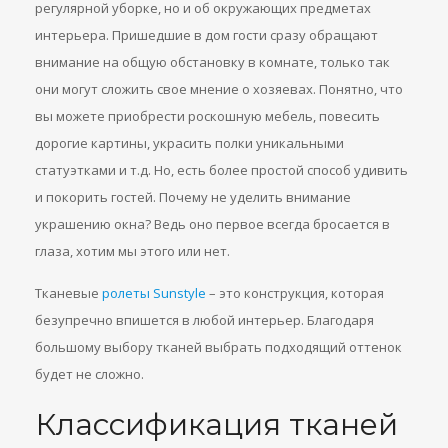
регулярной уборке, но и об окружающих предметах
интерьера. Пришедшие в дом гости сразу обращают
внимание на общую обстановку в комнате, только так
они могут сложить свое мнение о хозяевах. Понятно, что
вы можете приобрести роскошную мебель, повесить
дорогие картины, украсить полки уникальными
статуэтками и т.д. Но, есть более простой способ удивить
и покорить гостей. Почему не уделить внимание
украшению окна? Ведь оно первое всегда бросается в
глаза, хотим мы этого или нет.
Тканевые
ролеты Sunstyle
– это конструкция, которая
безупречно впишется в любой интерьер. Благодаря
большому выбору тканей выбрать подходящий оттенок
будет не сложно.
Классификация тканей