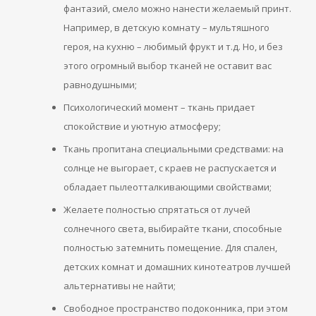
фантазий, смело можно нанести желаемый принт.
Например, в детскую комнату – мультяшного
героя, на кухню – любимый фрукт и т.д. Но, и без
этого огромный выбор тканей не оставит вас
равнодушными;
Психологический момент – ткань придает
спокойствие и уютную атмосферу;
Ткань пропитана специальными средствами: на
солнце не выгорает, с краев не распускается и
обладает пылеотталкивающими свойствами;
Желаете полностью спрятаться от лучей
солнечного света, выбирайте ткани, способные
полностью затемнить помещение. Для спален,
детских комнат и домашних кинотеатров лучшей
альтернативы не найти;
Свободное пространство подоконника, при этом