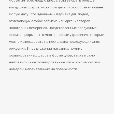
любую интересующую цифру. Если выбрать больше
воздушных шаров, можно создать число, обозначающее
любую дату. Это идеальный вариант для людей,
отмечающих особое событие или организаторов
новогодних вечеринок. Представленные воздушные
шарики-цифры — это многоразовые украшения, которые
можно использовать на нескольких последующих днях
рождения. В предложении магазина, помимо
фольгированных шаров в форме цифр, также можно
найти типичные фольгированные шары с номером или
номером, напечатанным на поверхности.