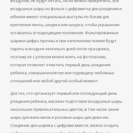
воздухом, не будут летать, но их можно прикрепить. Все
воздушные шары из фольги с цифрами на дни рождения и
юбилеи имеют специальные выступы по бокам для
крепления ленты, шнурка или шнурка, чтобы украшение
оставалось в подходящем положении. Фольгированные
шарики-цифры прочны и при наполнении гелием будут
парить в воздухе несколько дней после праздника,
поэтому их с успехом можно взять на фотосессию,
которая позволит отметить первый день рождения
ребенка, совершеннолетие или годовщину любовных
отношений или любой другой особый момент.
Для тех, кто организует первый или последующий день
рождения ребенка, магазин подготовил воздушные шары
нескольких привлекательных цветов, в том числе синие
шары для мальчиков и розовые шары для девочек.
Соединив два шарика с цифрами вместе, можно создать