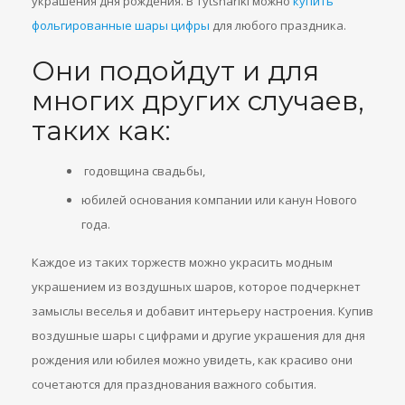
украшения дня рождения. В Tytshariki можно
купить
фольгированные шары цифры
для любого праздника.
Они подойдут и для
многих других случаев,
таких как:
годовщина свадьбы,
юбилей основания компании или канун Нового
года.
Каждое из таких торжеств можно украсить модным
украшением из воздушных шаров, которое подчеркнет
замыслы веселья и добавит интерьеру настроения. Купив
воздушные шары с цифрами и другие украшения для дня
рождения или юбилея можно увидеть, как красиво они
сочетаются для празднования важного события.