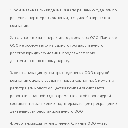
1. официальная ликвидация ООО по решению суда или по
решению партнеров компании, в случае банкротства
компании.
2. в случае смены генерального директора ООО. При этом
ООО не исключается из Единого государственного
реестра юридических лиц и продолжает свою
деятельность по новому адресу.
3. реорганизация путем присоединения ООО к другой
компании с целью создания новой компании. С момента
регистрации нового общества компания считается
реорганизованной. Одновременно с этой процедурой
составляется заявление, подтверждающее прекращение
деятельности реорганизованного ООО.
4. реорганизация путем слияния. Слияние ООО — это