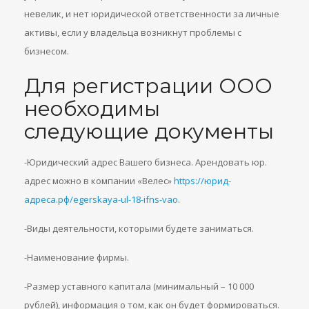
невелик, и нет юридической ответственности за личные
активы, если у владельца возникнут проблемы с
бизнесом.
Для регистрации ООО
необходимы
следующие документы
-Юридический адрес Вашего бизнеса. Арендовать юр.
адрес можно в компании «Велес»
https://юрид-
адреса.рф/egerskaya-ul-18-ifns-vao
.
-Виды деятельности, которыми будете заниматься.
-Наименование фирмы.
-Размер уставного капитала (минимальный – 10 000
рублей), информация о том, как он будет формироваться.