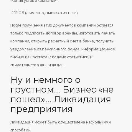
-Копия устава компании.
-ЕГРЮЛ (а именно, выписка из него)
После получения этих документов компании остается
только подписать договор аренды, изготовить печать
компании, открыть расчетный счет в банке, получить
уведомление из пенсионного фонда, информационное
письмо из Росстата (с кодами статистики) и
свидетельства ФСС и ФОМС.
Ну и немного о
грустном… Бизнес «не
пошел»… Ликвидация
предприятия
Ликвидация может быть осуществлена несколькими
способами