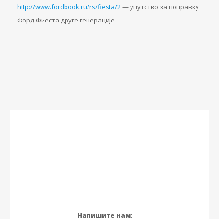
http://www.fordbook.ru/rs/fiesta/2
— упутство за поправку
Форд Фиеста друге генерације.
Напишите нам: