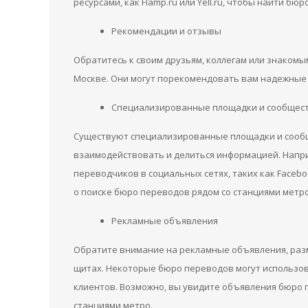
ресурсами, как Flamp.ru или Yell.ru, чтобы найти б
Рекомендации и отзывы
Обратитесь к своим друзьям, коллегам или знакомы
Москве. Они могут порекомендовать вам надежные к
Специализированные площадки и сообщес
Существуют специализированные площадки и сообщ
взаимодействовать и делиться информацией. Напри
переводчиков в социальных сетях, таких как Facebo
о поиске бюро переводов рядом со станциями метр
Рекламные объявления
Обратите внимание на рекламные объявления, раз
щитах. Некоторые бюро переводов могут использо
клиентов. Возможно, вы увидите объявления бюро 
станциями метро.