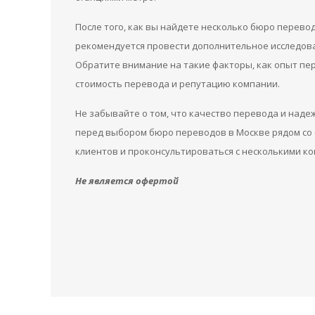
После того, как вы найдете несколько бюро перево
рекомендуется провести дополнительное исследов
Обратите внимание на такие факторы, как опыт пер
стоимость перевода и репутацию компании.
Не забывайте о том, что качество перевода и над
перед выбором бюро переводов в Москве рядом со 
клиентов и проконсультироваться с несколькими ко
Не является офертой