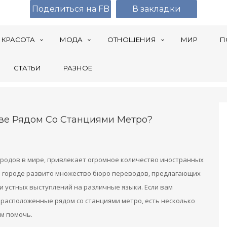
Поделиться на FB
В закладки
КРАСОТА
МОДА
ОТНОШЕНИЯ
МИР
П
СТАТЬИ
РАЗНОЕ
кве Рядом Со Станциями Метро?
городов в мире, привлекает огромное количество иностранных
, в городе развито множество бюро переводов, предлагающих
и устных выступлений на различные языки. Если вам
о расположенные рядом со станциями метро, есть несколько
ам помочь.