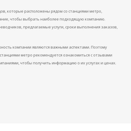
дов, которые расположены рядом со станциями метро,
ание, чтобы выбрать наиболее подходящую компанию.
еводчиков, предлагаемые услуги, сроки выполнения заказов,
ежность компании являются важными аспектами. Поэтому
станциями метро рекомендуется ознакомиться с отзывами
мпаниями, чтобы получить информацию о их услугах и ценах.