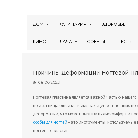
ДОМ
КУЛИНАРИЯ
ЗДОРОВЬЕ
КИНО
ДАЧА
СОВЕТЫ
ТЕСТЫ
Причины Деформации Ногтевой П
08.06.2023
Ногтевая пластина является важной частью нашего
но и защищающей кончики пальцев от внешних повр
деформации, что может вызывать дискомфорт и пр
скобы для ногтей
– это инструменты, используемые
ногтевых пластин.