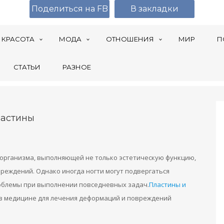
Поделиться на FB
В закладки
КРАСОТА
МОДА
ОТНОШЕНИЯ
МИР
П
СТАТЬИ
РАЗНОЕ
ластины
 организма, выполняющей не только эстетическую функцию,
еждений. Однако иногда ногти могут подвергаться
облемы при выполнении повседневных задач.
Пластины и
 в медицине для лечения деформаций и повреждений