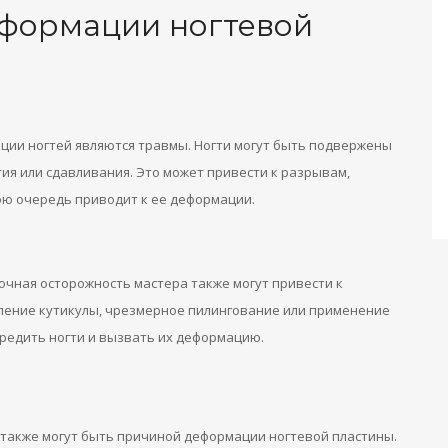
еформации ногтевой
ции ногтей являются травмы. Ногти могут быть подвержены
ия или сдавливания. Это может привести к разрывам,
ою очередь приводит к ее деформации.
чная осторожность мастера также могут привести к
ление кутикулы, чрезмерное пилингование или применение
вредить ногти и вызвать их деформацию.
 также могут быть причиной деформации ногтевой пластины.