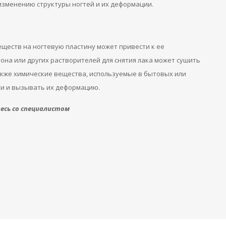
 изменению структуры ногтей и их деформации.
ществ на ногтевую пластину может привести к ее
на или других растворителей для снятия лака может сушить
Также химические вещества, используемые в бытовых или
ти и вызывать их деформацию.
сь со специалистом