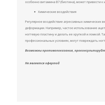
особенно витамина B7 (биотина), может привести к
Химические воздействия
Регулярное воздействие агрессивных химических ве
деформации. Например, частое использование ацето
ногтевую пластину и делать ее хрупкой и ломкой. 
профессиональных условиях, могут повреждать ног
Возможны противопоказания, проконсультируйте
Не является офертой