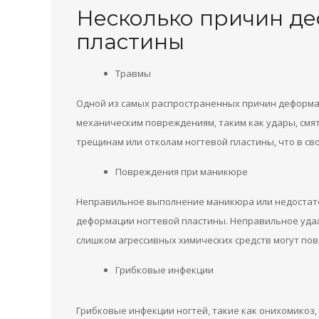
Несколько причин д
пластины
Травмы
Одной из самых распространенных причин деформа
механическим повреждениям, таким как удары, смят
трещинам или отколам ногтевой пластины, что в св
Повреждения при маникюре
Неправильное выполнение маникюра или недостато
деформации ногтевой пластины. Неправильное уда
слишком агрессивных химических средств могут по
Грибковые инфекции
Грибковые инфекции ногтей, такие как онихомикоз,