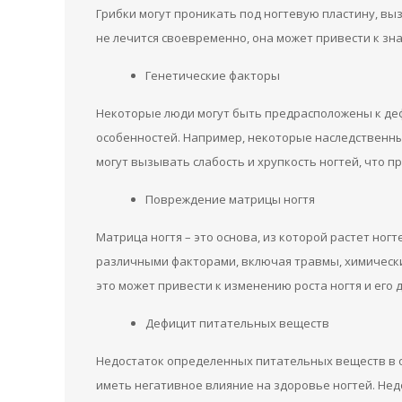
Грибки могут проникать под ногтевую пластину, вы
не лечится своевременно, она может привести к зн
Генетические факторы
Некоторые люди могут быть предрасположены к деф
особенностей. Например, некоторые наследственны
могут вызывать слабость и хрупкость ногтей, что п
Повреждение матрицы ногтя
Матрица ногтя – это основа, из которой растет но
различными факторами, включая травмы, химически
это может привести к изменению роста ногтя и его
Дефицит питательных веществ
Недостаток определенных питательных веществ в о
иметь негативное влияние на здоровье ногтей. Недо