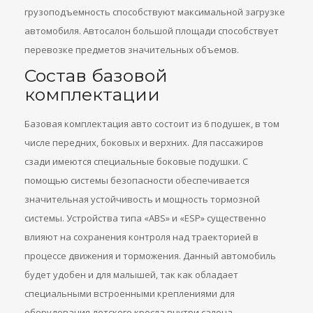
грузоподъемность способствуют максимальной загрузке
автомобиля. Автосалон большой площади способствует
перевозке предметов значительных объемов.
Состав базовой
комплектации
Базовая комплектация авто состоит из 6 подушек, в том
числе передних, боковых и верхних. Для пассажиров
сзади имеются специальные боковые подушки. С
помощью системы безопасности обеспечивается
значительная устойчивость и мощность тормозной
системы. Устройства типа «ABS» и «ESP» существенно
влияют на сохранения контроля над траекторией в
процессе движения и торможения. Данный автомобиль
будет удобен и для малышей, так как обладает
специальными встроенными креплениями для
оборудования детского кресла внутри салона.