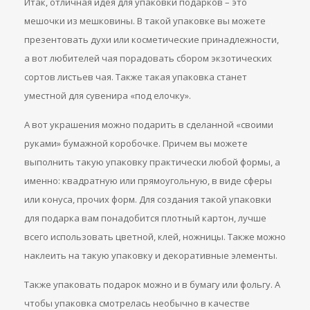
Итак, отличная идея для упаковки подарков – это
мешочки из мешковины. В такой упаковке вы можете
презентовать духи или косметические принадлежности,
а вот любителей чая порадовать сбором экзотических
сортов листьев чая. Также такая упаковка станет
уместной для сувенира «под елочку».
А вот украшения можно подарить в сделанной «своими
руками» бумажной коробочке. Причем вы можете
выполнить такую упаковку практически любой формы, а
именно: квадратную или прямоугольную, в виде сферы
или конуса, прочих форм. Для создания такой упаковки
для подарка вам понадобится плотный картон, лучше
всего использовать цветной, клей, ножницы. Также можно
наклеить на такую упаковку и декоративные элементы.
Также упаковать подарок можно и в бумагу или фольгу. А
чтобы упаковка смотрелась необычно в качестве