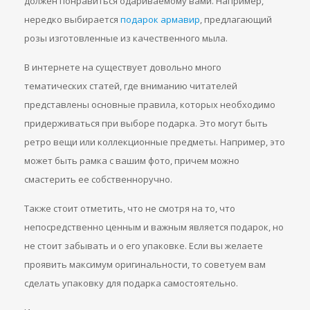
должен понравиться одариваемому вами. Например,
нередко выбирается
подарок армавир
, предлагающий
розы изготовленные из качественного мыла.
В интернете на существует довольно много
тематических статей, где вниманию читателей
представлены основные правила, которых необходимо
придерживаться при выборе подарка. Это могут быть
ретро вещи или коллекционные предметы. Например, это
может быть рамка с вашим фото, причем можно
смастерить ее собственноручно.
Также стоит отметить, что не смотря на то, что
непосредственно ценным и важным является подарок, но
не стоит забывать и о его упаковке. Если вы желаете
проявить максимум оригинальности, то советуем вам
сделать упаковку для подарка самостоятельно.