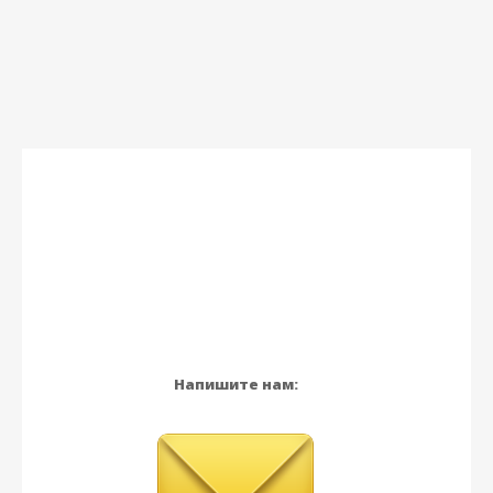
Напишите нам: