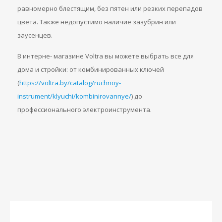
равномерно блестящим, без пятен или резких перепадов
цвета. Также недопустимо наличие зазубрин или
заусенцев.
В интерне- магазине Voltra вы можете выбрать все для
дома и стройки: от комбинированных ключей
(
https://voltra.by/catalog/ruchnoy-
instrument/klyuchi/kombinirovannye/
) до
профессионального электроинструмента.