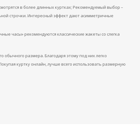
смотрятся в более длинных куртках; Рекомендуемый выбор –
льной строчки. Интересный эффект дают асимметричные
чные часы» рекомендуются классические жакеты со слегка
о обычного размера. Благодаря этому под них легко
Покупая куртку онлайн, лучше всего использовать размерную