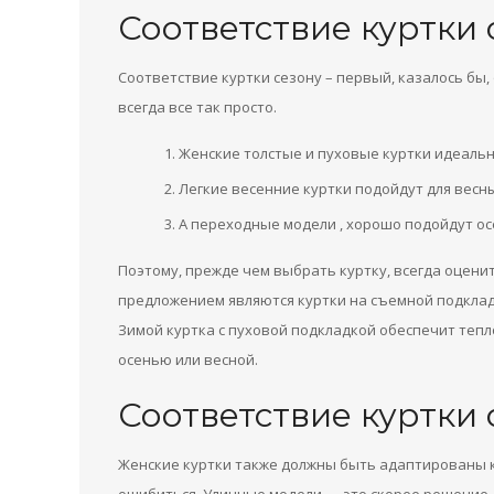
Соответствие куртки 
Соответствие куртки сезону – первый, казалось бы
всегда все так просто.
Женские толстые и пуховые куртки идеальн
Легкие весенние куртки подойдут для весн
А переходные модели , хорошо подойдут ос
Поэтому, прежде чем выбрать куртку, всегда оцени
предложением являются куртки на съемной подкладк
Зимой куртка с пуховой подкладкой обеспечит тепл
осенью или весной.
Соответствие куртки
Женские куртки также должны быть адаптированы к 