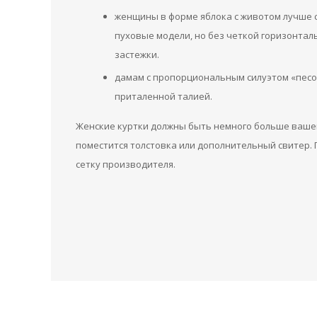
женщины в форме яблока с животом лучше 
пуховые модели, но без четкой горизонта
застежки.
дамам с пропорциональным силуэтом «песо
приталенной талией.
Женские куртки должны быть немного больше вашег
поместится толстовка или дополнительный свитер. 
сетку производителя.