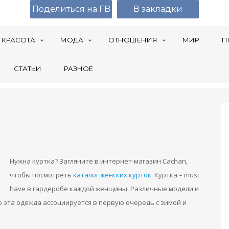
Поделиться на FB
В закладки
КРАСОТА
МОДА
ОТНОШЕНИЯ
МИР
П
СТАТЬИ
РАЗНОЕ
Нужна куртка? Загляните в интернет-магазин Cachan,
чтобы посмотреть
каталог женских курток
. Куртка – must
have в гардеробе каждой женщины. Различные модели и
о эта одежда ассоциируется в первую очередь с зимой и