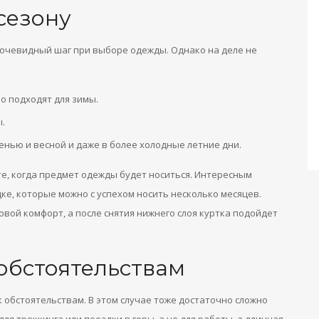
сезону
, очевидный шаг при выборе одежды. Однако на деле не
о подходят для зимы.
ы.
енью и весной и даже в более холодные летние дни.
те, когда предмет одежды будет носиться. Интересным
е, которые можно с успехом носить несколько месяцев.
овой комфорт, а после снятия нижнего слоя куртка подойдет
 обстоятельствам
обстоятельствам. В этом случае тоже достаточно сложно