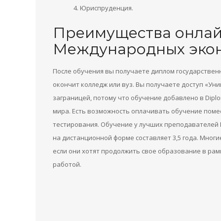
Юриспруденция.
Преимущества онлай
Международных экон
После обучения вы получаете диплом государственно
окончит колледж или вуз. Вы получаете доступ «Ун
заграницей, потому что обучение добавлено в Dipl
мира. Есть возможность оплачивать обучение поме
тестирования. Обучение у лучших преподавателей 
на дистанционной форме составляет 3,5 года. Мно
если они хотят продолжить свое образование в ра
работой.