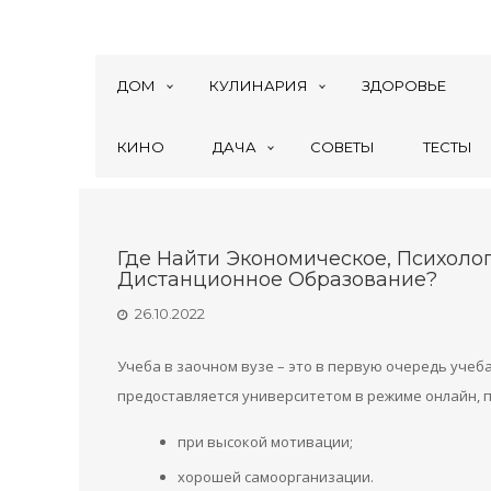
ДОМ
КУЛИНАРИЯ
ЗДОРОВЬЕ
КИНО
ДАЧА
СОВЕТЫ
ТЕСТЫ
Где Найти Экономическое, Психол
Дистанционное Образование?
26.10.2022
Учеба в заочном вузе – это в первую очередь учеб
предоставляется университетом в режиме онлайн, 
при высокой мотивации;
хорошей самоорганизации.