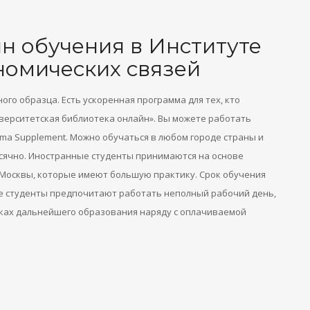
н обучения в Институте
омических связей
го образца. Есть ускоренная программа для тех, кто
иверситетская библиотека онлайн». Вы можете работать
oma Supplement. Можно обучаться в любом городе страны и
сячно. Иностранные студенты принимаются на основе
Москвы, которые имеют большую практику. Срок обучения
гие студенты предпочитают работать неполный рабочий день,
мках дальнейшего образования наряду с оплачиваемой