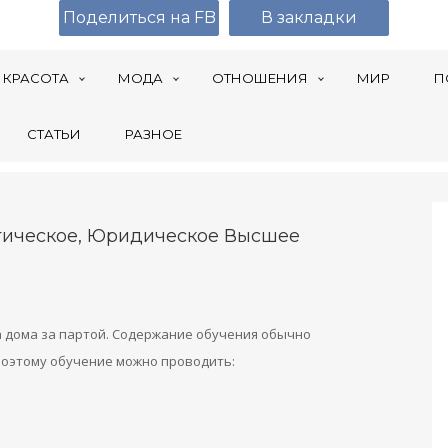
Поделиться на FB
В закладки
КРАСОТА
МОДА
ОТНОШЕНИЯ
МИР
П
СТАТЬИ
РАЗНОЕ
огическое, Юридическое Высшее
а дома за партой. Содержание обучения обычно
поэтому обучение можно проводить: