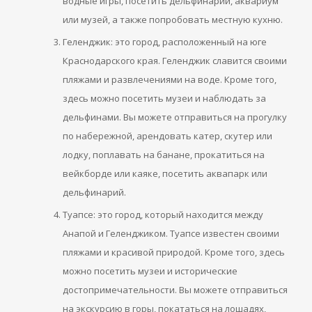
водные игры, посетить дельфинарий, аквариум
или музей, а также попробовать местную кухню.
Геленджик: это город, расположенный на юге
Краснодарского края. Геленджик славится своими
пляжами и развлечениями на воде. Кроме того,
здесь можно посетить музеи и наблюдать за
дельфинами. Вы можете отправиться на прогулку
по набережной, арендовать катер, скутер или
лодку, поплавать на банане, прокатиться на
вейкборде или каяке, посетить аквапарк или
дельфинарий.
Туапсе: это город, который находится между
Анапой и Геленджиком. Туапсе известен своими
пляжами и красивой природой. Кроме того, здесь
можно посетить музеи и исторические
достопримечательности. Вы можете отправиться
на экскурсию в горы, покататься на лошадях,