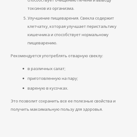
способствует очищению печени и выводу
токсинов из организма.
Улучшение пищеварения. Свекла содержит
клетчатку, которая улучшает перистальтику
кишечника и способствует нормальному
пищеварению.
Рекомендуется употреблять отварную свеклу:
в различных салат;
приготовленную на пару;
вареную в кусочках.
Это позволит сохранить все ее полезные свойства и
получить максимальную пользу для здоровья.