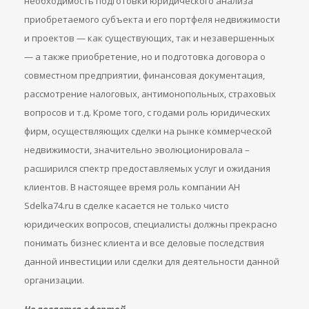
необходимость подготовки юридического анализа
приобретаемого субъекта и его портфеля недвижимости
и проектов — как существующих, так и незавершенных
— а также приобретение, но и подготовка договора о
совместном предприятии, финансовая документация,
рассмотрение налоговых, антимонопольных, страховых
вопросов и т.д. Кроме того, с годами роль юридических
фирм, осуществляющих сделки на рынке коммерческой
недвижимости, значительно эволюционировала –
расширился спектр предоставляемых услуг и ожидания
клиентов. В настоящее время роль компании АН
Sdelka74.ru в сделке касается не только чисто
юридических вопросов, специалисты должны прекрасно
понимать бизнес клиента и все деловые последствия
данной инвестиции или сделки для деятельности данной
организации.