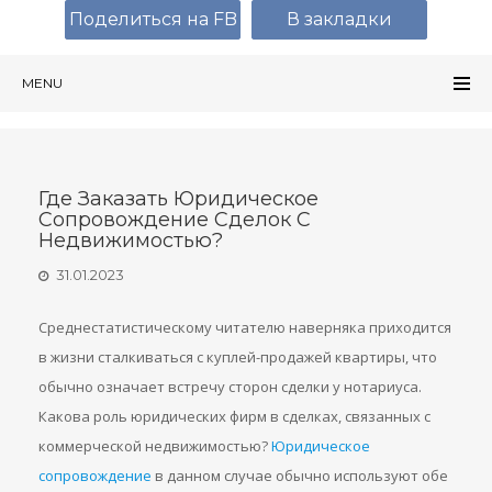
Поделиться на FB
В закладки
MENU
Где Заказать Юридическое
Сопровождение Сделок С
Недвижимостью?
31.01.2023
Среднестатистическому читателю наверняка приходится
в жизни сталкиваться с куплей-продажей квартиры, что
обычно означает встречу сторон сделки у нотариуса.
Какова роль юридических фирм в сделках, связанных с
коммерческой недвижимостью?
Юридическое
сопровождение
в данном случае обычно используют обе