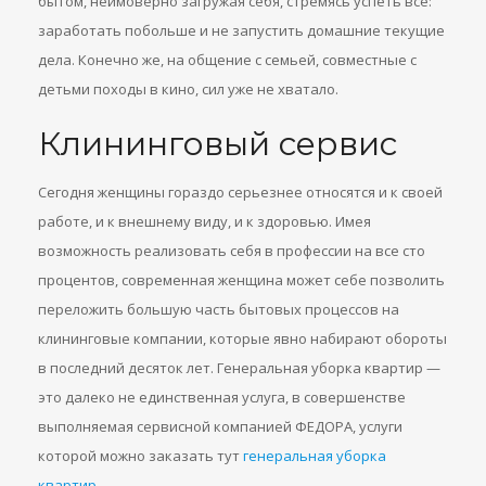
бытом, неимоверно загружая себя, стремясь успеть все:
заработать побольше и не запустить домашние текущие
дела. Конечно же, на общение с семьей, совместные с
детьми походы в кино, сил уже не хватало.
Клининговый сервис
Сегодня женщины гораздо серьезнее относятся и к своей
работе, и к внешнему виду, и к здоровью. Имея
возможность реализовать себя в профессии на все сто
процентов, современная женщина может себе позволить
переложить большую часть бытовых процессов на
клининговые компании, которые явно набирают обороты
в последний десяток лет. Генеральная уборка квартир —
это далеко не единственная услуга, в совершенстве
выполняемая сервисной компанией ФЕДОРА, услуги
которой можно заказать тут
генеральная уборка
квартир
.